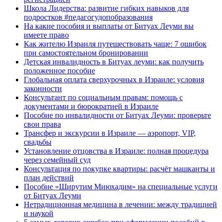
Школа Лидерства: развитие гибких навыков для
подростков #педагогудопобразования
На какие пособия и выплаты от Битуах Леуми вы
имеете право
Как жителю Израиля путешествовать чаще: 7 ошибок
при самостоятельном бронировании
Детская инвалидность в Битуах леуми: как получить
положенное пособие
Глобальная оплата сверхурочных в Израиле: условия
законности
Консультант по социальным правам: помощь с
документами и бюрократией в Израиле
Пособие по инвалидности от Битуах Леуми: проверьте
свои права
Трансфер и экскурсии в Израиле — аэропорт, VIP,
свадьбы
Установление отцовства в Израиле: полная процедура
через семейный суд
Консультация по покупке квартиры: расчёт машканты и
план действий
Пособие «Ширутим Миюхадим» на специальные услуги
от Битуах Леуми
Нетрадиционная медицина в лечении: между традицией
и наукой