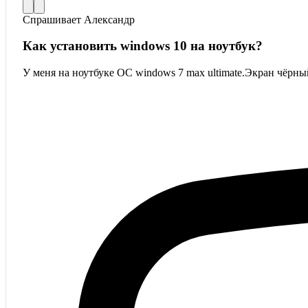
Спрашивает
Александр
Как установить windows 10 на ноутбук?
У меня на ноутбуке ОС windows 7 max ultimate.Экран чёрны