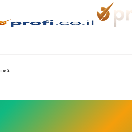
орий.