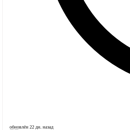
обновлён
22 дн. назад