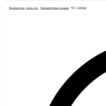
·
6 г. назад
·
Компьютеры, связь и тв
Компьютерные техники