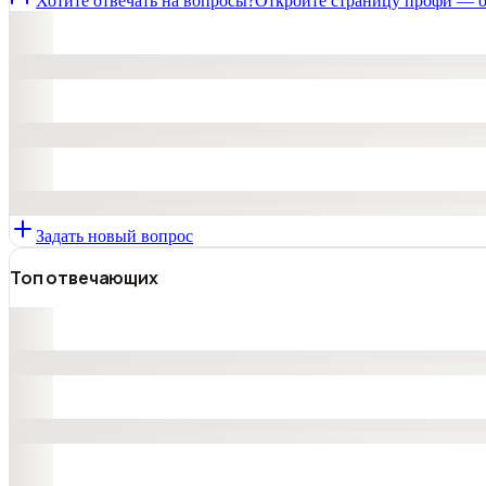
Хотите отвечать на вопросы?
Откройте страницу профи — о
Задать новый вопрос
Топ отвечающих