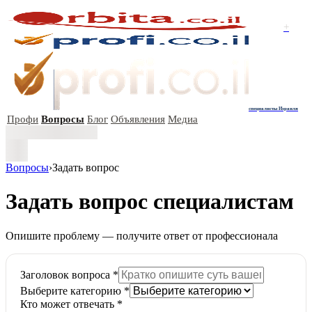
+
специалисты Израиля
Профи
Вопросы
Блог
Объявления
Медиа
Вопросы
›
Задать вопрос
Задать вопрос специалистам
Опишите проблему — получите ответ от профессионала
Заголовок вопроса
*
Выберите категорию
*
Кто может отвечать
*