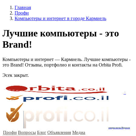
Главная
Профи
Компьютеры и интернет в городе Кармиель
Лучшие компьютеры - это
Brand!
Компьютеры и интернет — Кармиель. Лучшие компьютеры -
это Brand! Отзывы, портфолио и контакты на Orbita Profi.
Эсек закрыт.
+
специалисты Израиля
Профи
Вопросы
Блог
Объявления
Медиа