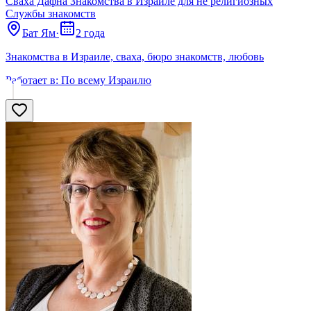
Сваха Дафна Знакомства в Израиле для не религиозных
Службы знакомств
Бат Ям
·
2 года
Знакомства в Израиле, сваха, бюро знакомств, любовь
Работает в:
По всему Израилю