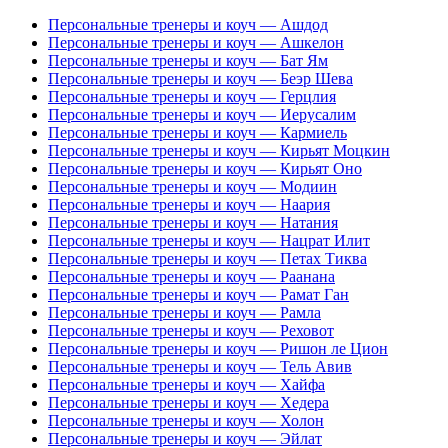
Персональные тренеры и коуч — Ашдод
Персональные тренеры и коуч — Ашкелон
Персональные тренеры и коуч — Бат Ям
Персональные тренеры и коуч — Беэр Шева
Персональные тренеры и коуч — Герцлия
Персональные тренеры и коуч — Иерусалим
Персональные тренеры и коуч — Кармиель
Персональные тренеры и коуч — Кирьят Моцкин
Персональные тренеры и коуч — Кирьят Оно
Персональные тренеры и коуч — Модиин
Персональные тренеры и коуч — Наария
Персональные тренеры и коуч — Натания
Персональные тренеры и коуч — Нацрат Илит
Персональные тренеры и коуч — Петах Тиква
Персональные тренеры и коуч — Раанана
Персональные тренеры и коуч — Рамат Ган
Персональные тренеры и коуч — Рамла
Персональные тренеры и коуч — Реховот
Персональные тренеры и коуч — Ришон ле Цион
Персональные тренеры и коуч — Тель Авив
Персональные тренеры и коуч — Хайфа
Персональные тренеры и коуч — Хедера
Персональные тренеры и коуч — Холон
Персональные тренеры и коуч — Эйлат