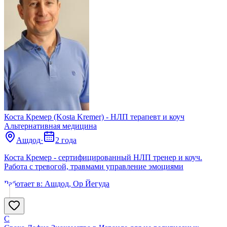
Коста Кремер (Kosta Kremer) - НЛП терапевт и коуч
Альтернативная медицина
Ашдод
·
2 года
Коста Кремер - сертифицированный НЛП тренер и коуч.
Работа с тревогой, травмами управление эмоциями
Работает в:
Ашдод, Ор Йегуда
С