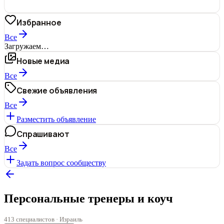
Избранное
Все
Загружаем…
Новые медиа
Все
Свежие объявления
Все
Разместить объявление
Спрашивают
Все
Задать вопрос сообществу
Персональные тренеры и коуч
413 специалистов · Израиль