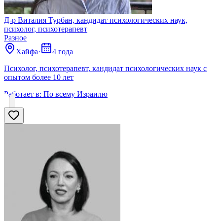
Д-р Виталия Турбан, кандидат психологических наук,
психолог, психотерапевт
Разное
Хайфа
·
4 года
Психолог, психотерапевт, кандидат психологических наук с
опытом более 10 лет
Работает в:
По всему Израилю