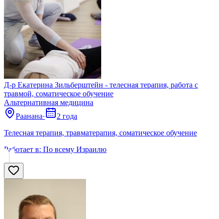
Д-р Екатерина Зильберштейн - телесная терапия, работа с
травмой, соматическое обучение
Альтернативная медицина
Раанана
·
2 года
Телесная терапия, травматерапия, соматическое обучение
Работает в:
По всему Израилю