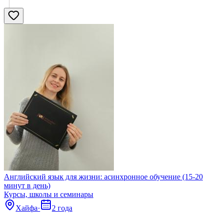
Английский язык для жизни: асинхронное обучение (15-20
минут в день)
Курсы, школы и семинары
Хайфа
·
2 года