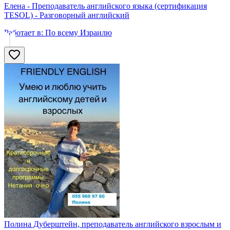
Елена - Преподаватель английского языка (сертификация
TESOL) - Разговорный английский
Работает в:
По всему Израилю
Полина Дуберштейн, преподаватель английского взрослым и