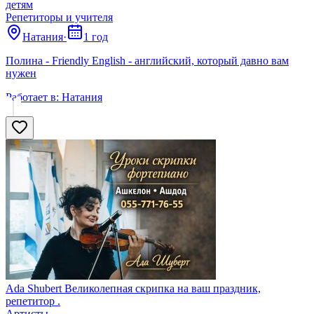
детям
Репетиторы и учителя
Натания
·
1 год
Полина - Friendly English - английский, который давно вам
нужен
Работает в:
Натания
Ada Shubert Великолепная скрипка на ваш праздник,
репетитор .
Артисты