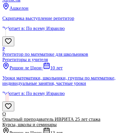
Ашкелон
Скрипачка выступление репетитор
Работает в:
По всему Израилю
Р
Репетитор по математике для школьников
Репетиторы и учителя
Ришон ле Цион
·
10 лет
Уроки математики, школьники, группы по математике,
индивидуальные занятия, частные уроки
Работает в:
По всему Израилю
О
Опытный преподаватель ИВРИТА 25 лет стажа
Курсы, школы и семинары
Ришон ле Цион
·
13 лет