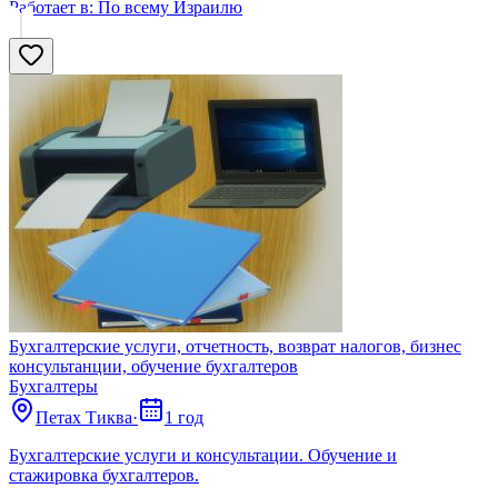
Работает в:
По всему Израилю
Бухгалтерские услуги, отчетность, возврат налогов, бизнес
консультанции, обучение бухгалтеров
Бухгалтеры
Петах Тиква
·
1 год
Бухгалтерские услуги и консультации. Обучение и
стажировка бухгалтеров.