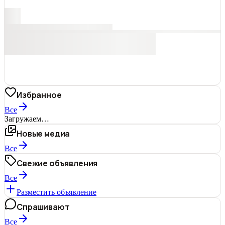
Избранное
Все
Загружаем…
Новые медиа
Все
Свежие объявления
Все
Разместить объявление
Спрашивают
Все