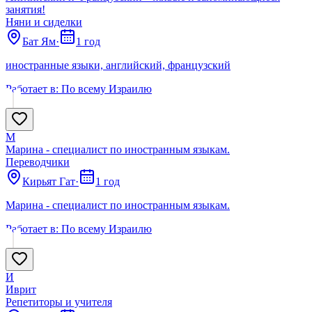
занятия!
Няни и сиделки
Бат Ям
·
1 год
иностранные языки, английский, французский
Работает в:
По всему Израилю
М
Марина - специалист по иностранным языкам.
Переводчики
Кирьят Гат
·
1 год
Марина - специалист по иностранным языкам.
Работает в:
По всему Израилю
И
Иврит
Репетиторы и учителя