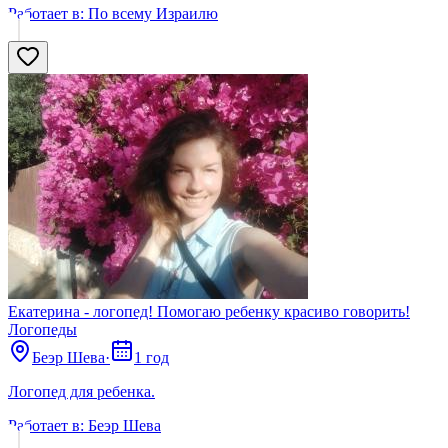
Работает в:
По всему Израилю
Екатерина - логопед! Помогаю ребенку красиво говорить!
Логопеды
Беэр Шева
·
1 год
Логопед для ребенка.
Работает в:
Беэр Шева