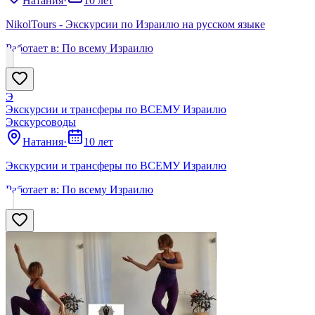
Натания
·
10 лет
NikolTours - Экскурсии по Израилю на русском языке
Работает в:
По всему Израилю
Э
Экскурсии и трансферы по ВСЕМУ Израилю
Экскурсоводы
Натания
·
10 лет
Экскурсии и трансферы по ВСЕМУ Израилю
Работает в:
По всему Израилю