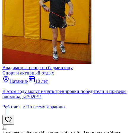
Владимир - тренер по бадминтону
Спорт и активный отдых
Натания
·
10 лет
В этом году могут начать тренировки победители и призеры
олимпиады 2020!!!
Работает в:
По всему Израилю
П
Путешествуйте по Израилю с Элитой - Туроператор Элит