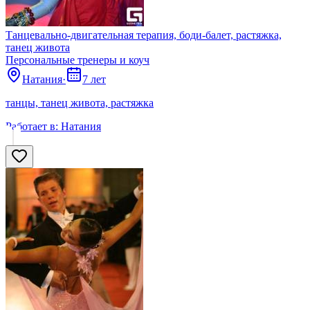
Танцевально-двигательная терапия, боди-балет, растяжка,
танец живота
Персональные тренеры и коуч
Натания
·
7 лет
танцы, танец живота, растяжка
Работает в:
Натания