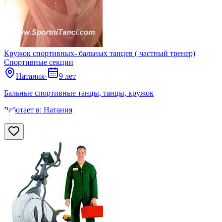
Кружок спортивных- бальных танцев ( частный тренер)
Спортивные секции
Натания
·
9 лет
Бальные спортивные танцы, танцы, кружок
Работает в:
Натания