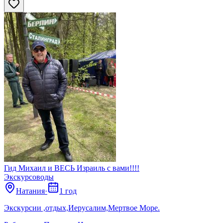
Сбросить
Гид Михаил и ВЕСЬ Израиль с вами!!!!
Экскурсоводы
Натания
·
1 год
Экскурсии ,отдых,Иерусалим,Мертвое Море.