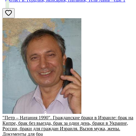
"Петр – Натания 1990". Гражданские браки в Израиле: брак на
Кипре, брак без выезда, брак за один день, браки в Украине,
России, браки для граждан Израиля. Вызов мужа, жены.
Документы для бра