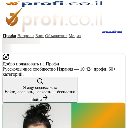
специалисты Израиля
Профи
Вопросы
Блог
Объявления
Медиа
Добро пожаловать на Профи
Русскоязычное сообщество Израиля — 10 424 профи, 60+
категорий.
Я ищу специалиста
Найти, сравнить, написать — бесплатно
Войти