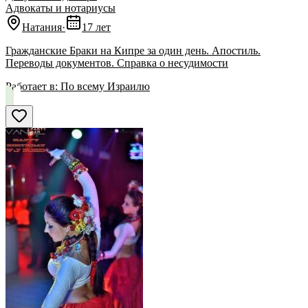
Адвокаты и нoтариусы
Натания
·
17 лет
Гражданские Браки на Кипре за один день. Апостиль.
Переводы документов. Справка о несудимости
Работает в:
По всему Израилю