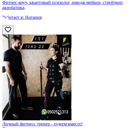
Фитнес-коуч, квантовый психолог, имидж-мейкер, стрейчинг,
акробатика,
Работает в:
Натания
Личный фитнесс тренер - худеем вместе!