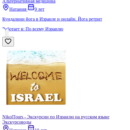
Альтернативная медицина
Натания
·
9 лет
Кундалини йога в Израиле и онлайн. Йога ретрит
Работает в:
По всему Израилю
NikolTours - Экскурсии по Израилю на русском языке
Экскурсоводы