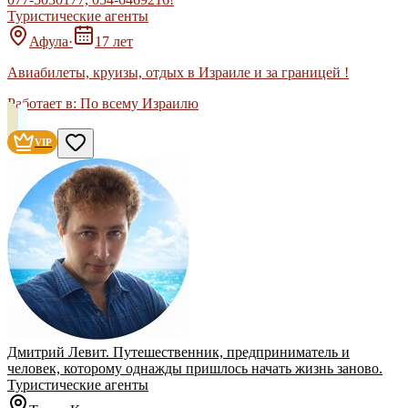
Туристические агенты
Афула
·
17 лет
Авиабилеты, круизы, отдых в Израиле и за границей !
Работает в:
По всему Израилю
VIP
Дмитрий Левит. Путешественник, предприниматель и
человек, которому однажды пришлось начать жизнь заново.
Туристические агенты