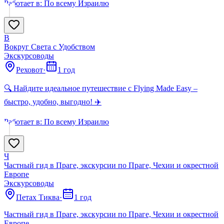
Работает в:
По всему Израилю
В
Вокруг Света с Удобством
Экскурсоводы
Реховот
·
1 год
🔍 Найдите идеальное путешествие с Flying Made Easy –
быстро, удобно, выгодно! ✈️
Работает в:
По всему Израилю
Ч
Частный гид в Праге, экскурсии по Праге, Чехии и окрестной
Европе
Экскурсоводы
Петах Тиква
·
1 год
Частный гид в Праге, экскурсии по Праге, Чехии и окрестной
Европе