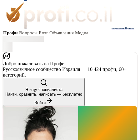
специалисты Израиля
Профи
Вопросы
Блог
Объявления
Медиа
Добро пожаловать на Профи
Русскоязычное сообщество Израиля — 10 424 профи, 60+
категорий.
Я ищу специалиста
Найти, сравнить, написать — бесплатно
Войти