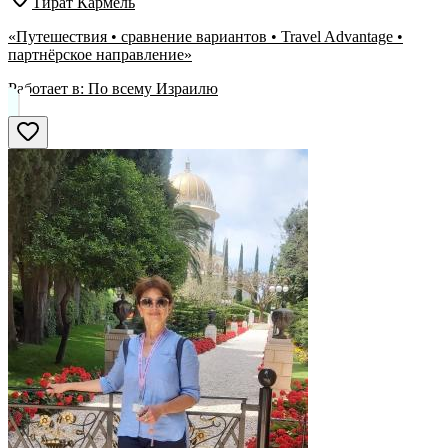
Тират Кармель
«Путешествия • сравнение вариантов • Travel Advantage •
партнёрское направление»
Работает в:
По всему Израилю