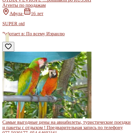
Агенты по продажам
Афула
·
16 лет
SUPER otd
Работает в:
По всему Израилю
Cамые выгодные цены на авиабилеты, туристические поездки
и пакеты с отдыхом ! Предварительная запись по телефону
077-5030177, 054-6469216!