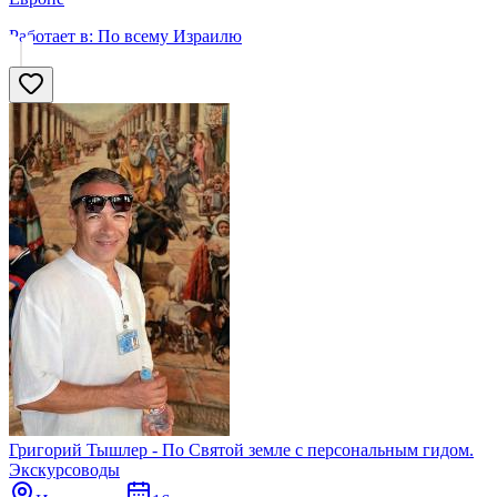
Работает в:
По всему Израилю
Григорий Тышлер - По Святой земле с персональным гидом.
Экскурсоводы