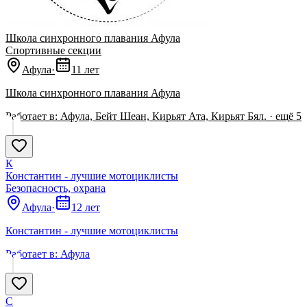
Школа синхронного плавания Афула
Спортивные секции
Афула
·
11 лет
Школа синхронного плавания Афула
Работает в:
Афула, Бейт Шеан, Кирьят Ата, Кирьят Бял.
· ещё
5
К
Константин - лучшие мотоциклисты
Безопасность, охрана
Афула
·
12 лет
Константин - лучшие мотоциклисты
Работает в:
Афула
С