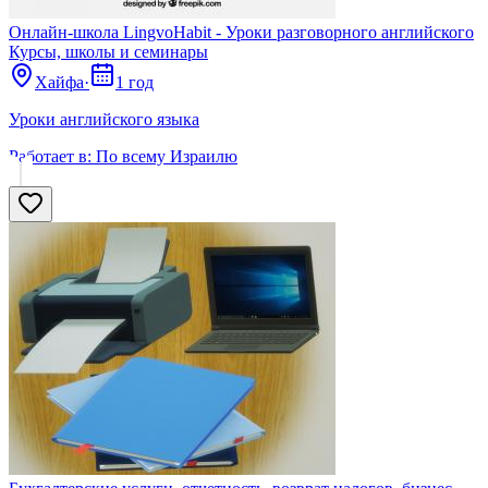
Онлайн-школа LingvoHabit - Уроки разговорного английского
Курсы, школы и семинары
Хайфа
·
1 год
Уроки английского языка
Работает в:
По всему Израилю