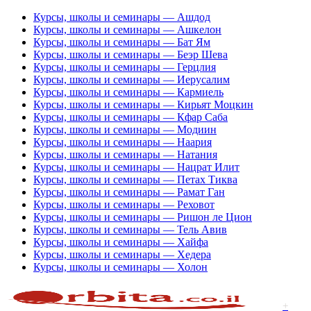
Курсы, школы и семинары — Ашдод
Курсы, школы и семинары — Ашкелон
Курсы, школы и семинары — Бат Ям
Курсы, школы и семинары — Беэр Шева
Курсы, школы и семинары — Герцлия
Курсы, школы и семинары — Иерусалим
Курсы, школы и семинары — Кармиель
Курсы, школы и семинары — Кирьят Моцкин
Курсы, школы и семинары — Кфар Саба
Курсы, школы и семинары — Модиин
Курсы, школы и семинары — Наария
Курсы, школы и семинары — Натания
Курсы, школы и семинары — Нацрат Илит
Курсы, школы и семинары — Петах Тиква
Курсы, школы и семинары — Рамат Ган
Курсы, школы и семинары — Реховот
Курсы, школы и семинары — Ришон ле Цион
Курсы, школы и семинары — Тель Авив
Курсы, школы и семинары — Хайфа
Курсы, школы и семинары — Хедера
Курсы, школы и семинары — Холон
+