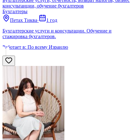
Бухгалтерские услуги, отчетность, возврат налогов, бизнес
консультанции, обучение бухгалтеров
Бухгалтеры
Петах Тиква
·
1 год
Бухгалтерские услуги и консультации. Обучение и
стажировка бухгалтеров.
Работает в:
По всему Израилю