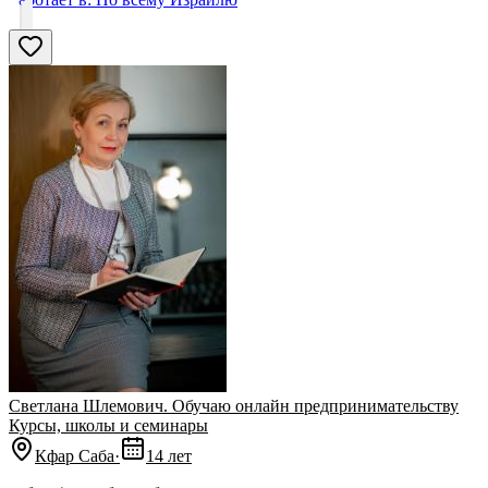
Светлана Шлемович. Обучаю онлайн предпринимательству
Курсы, школы и семинары
Кфар Саба
·
14 лет