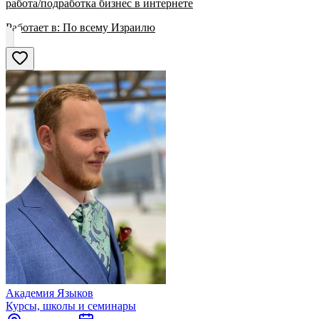
работа/подработка бизнес в интернете
Работает в:
По всему Израилю
Академия Языков
Курсы, школы и семинары