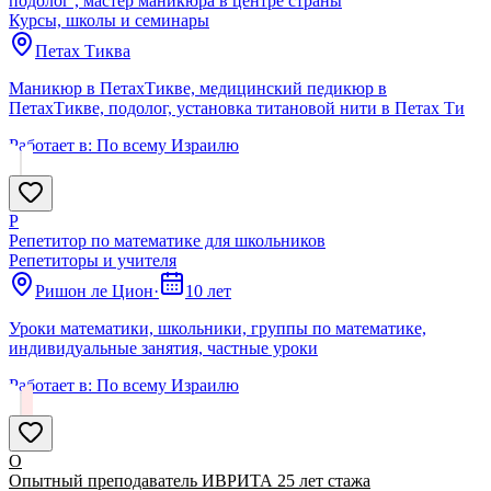
подолог , мастер маникюра в центре страны
Курсы, школы и семинары
Петах Тиква
Маникюр в ПетахТикве, медицинский педикюр в
ПетахТикве, подолог, установка титановой нити в Петах Ти
Работает в:
По всему Израилю
Р
Репетитор по математике для школьников
Репетиторы и учителя
Ришон ле Цион
·
10 лет
Уроки математики, школьники, группы по математике,
индивидуальные занятия, частные уроки
Работает в:
По всему Израилю
О
Опытный преподаватель ИВРИТА 25 лет стажа