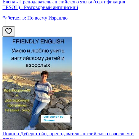
Елена - Преподаватель английского языка (сертификация
TESOL) - Разговорный английский
Работает в:
По всему Израилю
Полина Дуберштейн, преподаватель английского взрослым и