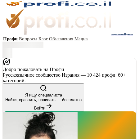
специалисты Израиля
Профи
Вопросы
Блог
Объявления
Медиа
Добро пожаловать на Профи
Русскоязычное сообщество Израиля — 10 424 профи, 60+
категорий.
Я ищу специалиста
Найти, сравнить, написать — бесплатно
Войти