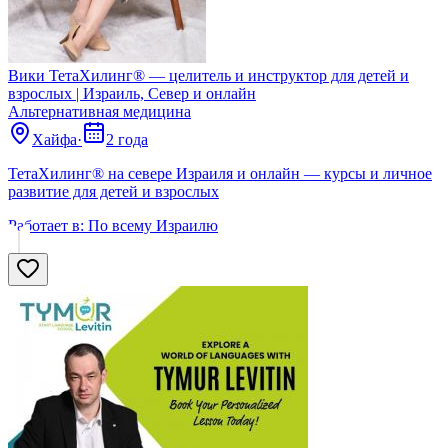
Вики ТетаХилинг® — целитель и инструктор для детей и
взрослых | Израиль, Север и онлайн
Альтернативная медицина
Хайфа
·
2 года
ТетаХилинг® на севере Израиля и онлайн — курсы и личное
развитие для детей и взрослых
Работает в:
По всему Израилю