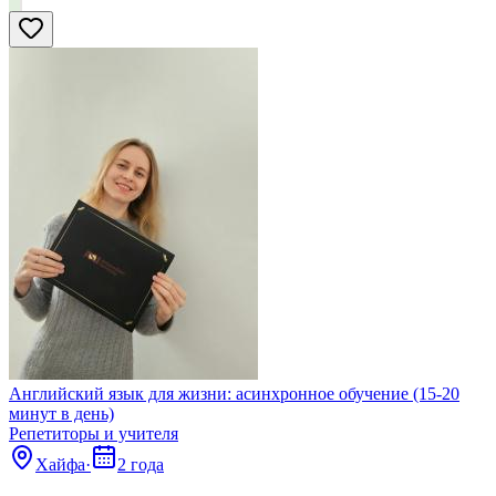
Английский язык для жизни: асинхронное обучение (15-20
минут в день)
Репетиторы и учителя
Хайфа
·
2 года