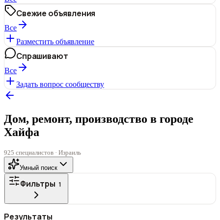
Свежие объявления
Все
Разместить объявление
Спрашивают
Все
Задать вопрос сообществу
Дом, ремонт, производство в городе
Хайфа
925 специалистов · Израиль
Умный поиск
Фильтры
1
ГОРОД
Результаты