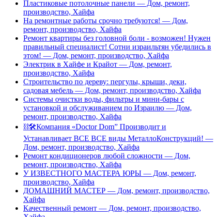
Пластиковые потолочные панели — Дом, ремонт,
производство, Хайфа
На ремонтные работы срочно требуются! — Дом,
ремонт, производство, Хайфа
Ремонт квартиры без головной боли - возможен! Нужен
правильный специалист! Сотни израильтян убедились в
этом! — Дом, ремонт, производство, Хайфа
Электрик в Хайфе и Крайот — Дом, ремонт,
производство, Хайфа
Строительство по дереву: пергулы, крыши, деки,
садовая мебель — Дом, ремонт, производство, Хайфа
Системы очистки воды, фильтры и мини-бары с
установкой и обслуживанием по Израилю — Дом,
ремонт, производство, Хайфа
⛓🛠Компания «Doctor Dom” Производит и
Устанавливает ВСЕ ВСЕ виды МеталлоКонструкций! —
Дом, ремонт, производство, Хайфа
Ремонт кондиционеров любой сложности — Дом,
ремонт, производство, Хайфа
У ИЗВЕСТНОГО МАСТЕРА ЮРЫ — Дом, ремонт,
производство, Хайфа
ДОМАШНИЙ МАСТЕР — Дом, ремонт, производство,
Хайфа
Качественный ремонт — Дом, ремонт, производство,
Хайфа