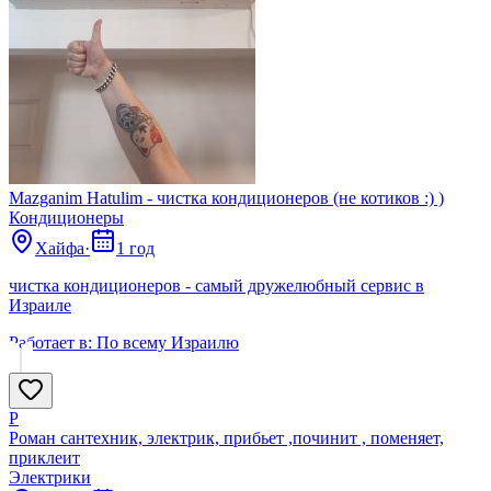
Mazganim Hatulim - чистка кондиционеров (не котиков :) )
Кондиционеры
Хайфа
·
1 год
чистка кондиционеров - самый дружелюбный сервис в
Израиле
Работает в:
По всему Израилю
Р
Роман сантехник, электрик, прибьет ,починит , поменяет,
приклеит
Электрики