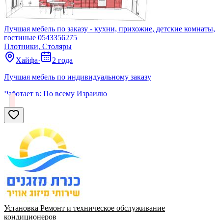
Лучшая мебель по заказу - кухни, прихожие, детские комнаты,
гостиные 0543356275
Плотники, Столяры
Хайфа
·
2 года
Лучшая мебель по индивидуальному заказу
Работает в:
По всему Израилю
Установка Ремонт и техническое обслуживание
кондиционеров