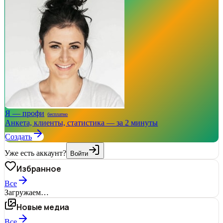
Я — профи
бесплатно
Анкета, клиенты, статистика — за 2 минуты
Создать
Уже есть аккаунт?
Войти
Избранное
Все
Загружаем…
Новые медиа
Все