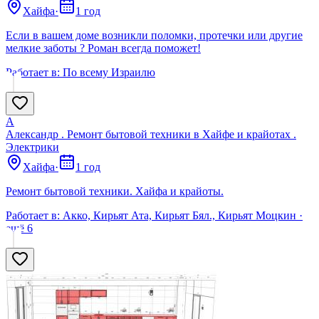
Хайфа
·
1 год
Если в вашем доме возникли поломки, протечки или другие
мелкие заботы ? Роман всегда поможет!
Работает в:
По всему Израилю
А
Александр . Ремонт бытовой техники в Хайфе и крайотах .
Электрики
Хайфа
·
1 год
Ремонт бытовой техники. Хайфа и крайоты.
Работает в:
Акко, Кирьят Ата, Кирьят Бял., Кирьят Моцкин
·
ещё
6