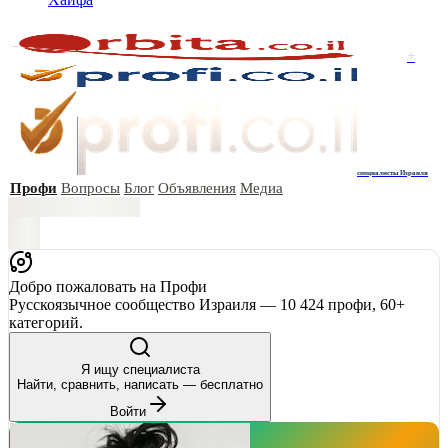
+
специалисты Израиля
Профи
Вопросы
Блог
Объявления
Медиа
Добро пожаловать на Профи
Русскоязычное сообщество Израиля — 10 424 профи, 60+
категорий.
Я ищу специалиста
Найти, сравнить, написать — бесплатно
Войти