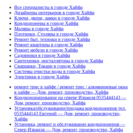
Все специалисты в городе Хайфа
Дизайнеры интерьеров в городе Хайфа
Ключи, двери, замки в городе Хайфа
Кондиционеры в городе Хайфа
Маляры в городе Хайфа
Плотники, Столяры в городе Хайфа
Ремонт быт. техники в городе Хайфа
Ремонт квартиры в городе Хайфа
Ремонт мебели в городе Хайфа
Садовники в городе Хайфа
Сантехники, инсталляторы в городе Хайфа
Сварщики, Токари в городе Хайфа
Системы очистки воды в городе Хайфа
Электрики в городе Хайфа
ремонт трис в хайфе / ремонт трис / алюминиевые окна
в хайфе — Дом, ремонт, производство, Хайфа
Кондиционирование на севере Израиля 0535444143 —
Дом, ремонт, производство, Хайфа
Установка/обслуживание/продажа кондиционеров тел.
0535444143 Евгений — Дом, ремонт, производство,
Хайфа
Установка, ремонт и обслуживание кондиционеров —
Север Израиля — Дом, ремонт, производство, Хайфа