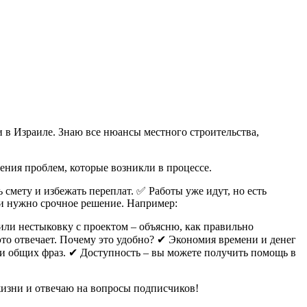
и в Израиле. Знаю все нюансы местного строительства,
ения проблем, которые возникли в процессе.
ь смету и избежать переплат. ✅ Работы уже идут, но есть
 и нужно срочное решение. Например:
или нестыковку с проектом – объясню, как правильно
 это отвечает. Почему это удобно? ✔ Экономия времени и денег
 и общих фраз. ✔ Доступность – вы можете получить помощь в
жизни и отвечаю на вопросы подписчиков!