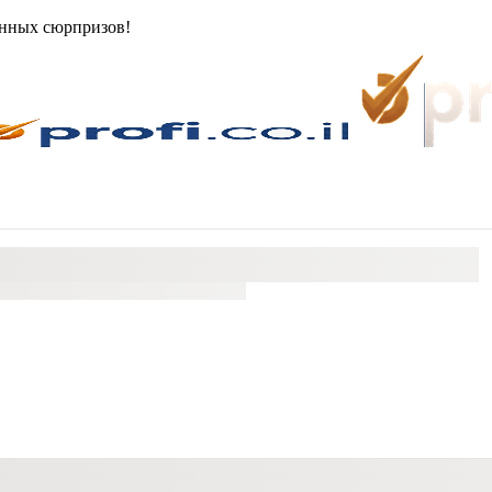
анных сюрпризов!