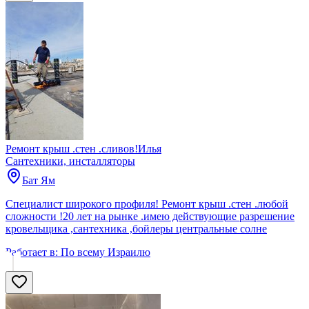
Ремонт крыш .стен .сливов!Илья
Сантехники, инсталляторы
Бат Ям
Специалист широкого профиля! Ремонт крыш .стен .любой
сложности !20 лет на рынке .имею действующие разрешение
кровельщика ,сантехника ,бойлеры центральные солне
Работает в:
По всему Израилю