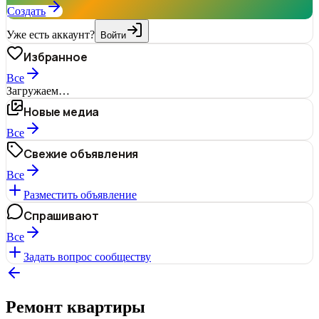
Создать
Уже есть аккаунт?
Войти
Избранное
Все
Загружаем…
Новые медиа
Все
Свежие объявления
Все
Разместить объявление
Спрашивают
Все
Задать вопрос сообществу
Ремонт квартиры