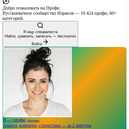
Добро пожаловать на Профи
Русскоязычное сообщество Израиля — 10 424 профи, 60+
категорий.
Я ищу специалиста
Найти, сравнить, написать — бесплатно
Войти
Я — профи
бесплатно
Анкета, клиенты, статистика — за 2 минуты