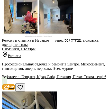
Ремонт и отделка в Израиле — гевес עבודות גבס, покраска,
двери, перголы
Плотники, Столяры
Раанана
Профессиональная отделка и ремонт в центре. Микроцемент,
гипсокартон, двери, перголы. Эсек мурше
Работает в:
Герцлия, Кфар Саба, Натания, Петах Тиква
· ещё
6
VIP