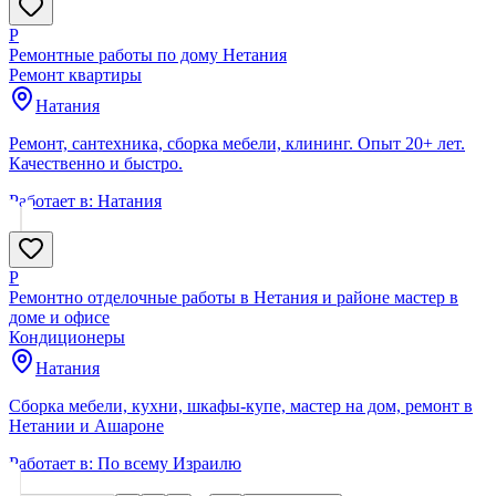
Р
Ремонтные работы по дому Нетания
Ремонт квартиры
Натания
Ремонт, сантехника, сборка мебели, клининг. Опыт 20+ лет.
Качественно и быстро.
Работает в:
Натания
Р
Ремонтно отделочные работы в Нетания и районе мастер в
доме и офисе
Кондиционеры
Натания
Сборка мебели, кухни, шкафы-купе, мастер на дом, ремонт в
Нетании и Ашароне
Работает в:
По всему Израилю