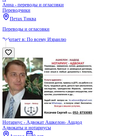
Анна - переводы и огласовки
Переводчики
Петах Тиква
Переводы и огласовки
Работает в:
По всему Израилю
Нотариус - Адвокат Ашкелон- Ашдод
Адвокаты и нoтариусы