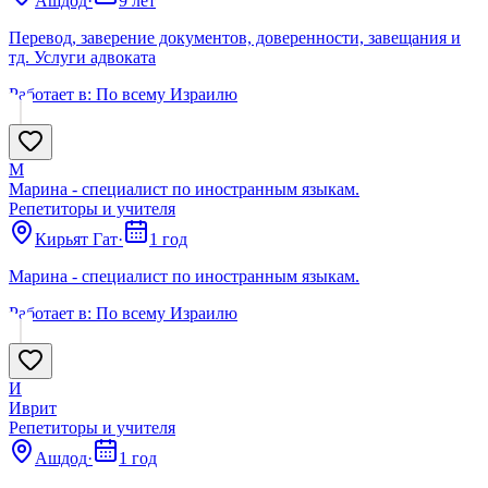
Ашдод
·
9 лет
Перевод, заверение документов, доверенности, завещания и
тд. Услуги адвоката
Работает в:
По всему Израилю
М
Марина - специалист по иностранным языкам.
Репетиторы и учителя
Кирьят Гат
·
1 год
Марина - специалист по иностранным языкам.
Работает в:
По всему Израилю
И
Иврит
Репетиторы и учителя
Ашдод
·
1 год