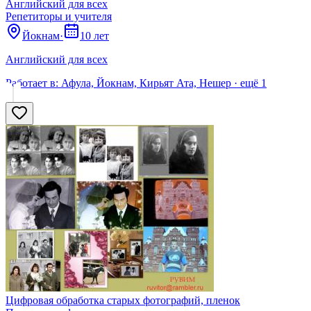
Английский для всех
Репетиторы и учителя
Йокнам
·
10 лет
Английский для всех
Работает в:
Афула, Йокнам, Кирьят Ата, Нешер
· ещё
1
Цифровая обработка старых фотографий, пленок