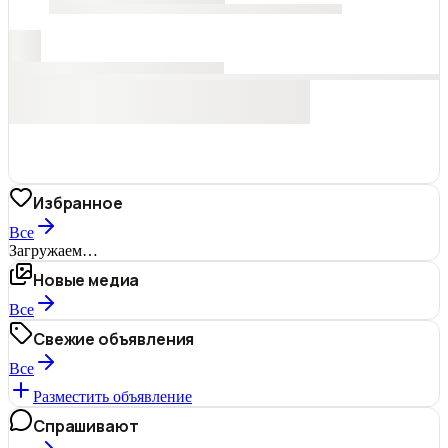
Избранное
Все
Загружаем…
Новые медиа
Все
Свежие объявления
Все
Разместить объявление
Спрашивают