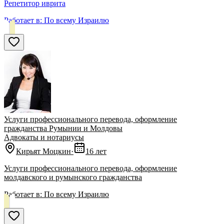
Репетитор иврита
Работает в:
По всему Израилю
Услуги профессионального перевода, оформление
гражданства Румынии и Молдовы
Адвокаты и нoтариусы
Кирьят Моцкин
·
16 лет
Услуги профессионального перевода, оформление
молдавского и румынского гражданства
Работает в:
По всему Израилю