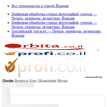
Все специалисты в городе Йокнам
Цифровая обработка старых фотографий, пленок —
Печать, переводы, редакторы, Йокнам
Цифровая обработка старых фотографий, пленок —
Печать, переводы, редакторы, Йокнам
Английский для всех — Печать, переводы, редакторы,
Йокнам
+
специалисты Израиля
Профи
Вопросы
Блог
Объявления
Медиа