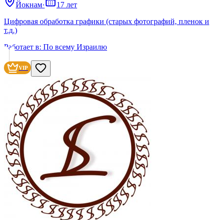
Йокнам
·
17 лет
Цифровая обработка графики (старых фотографий, пленок и
т.д.)
Работает в:
По всему Израилю
VIP