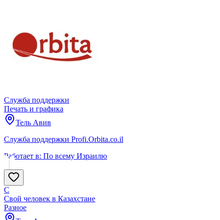
Служба поддержки
Печать и графика
Тель Авив
Служба поддержки Profi.Orbita.co.il
Работает в:
По всему Израилю
С
Свой человек в Казахстане
Разное