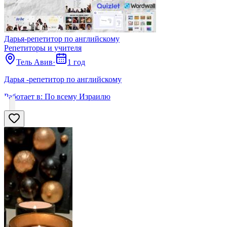
Дарья-репетитор по английскому
Репетиторы и учителя
Тель Авив
·
1 год
Дарья -репетитор по английскому
Работает в:
По всему Израилю