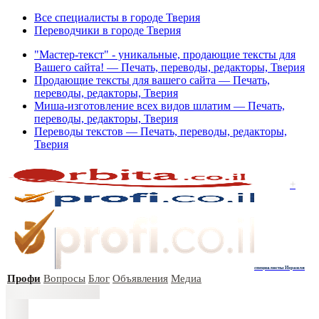
Все специалисты в городе Тверия
Переводчики в городе Тверия
"Мастер-текст" - уникальные, продающие тексты для
Вашего сайта! — Печать, переводы, редакторы, Тверия
Продающие тексты для вашего сайта — Печать,
переводы, редакторы, Тверия
Миша-изготовление всех видов шлатим — Печать,
переводы, редакторы, Тверия
Переводы текстов — Печать, переводы, редакторы,
Тверия
+
специалисты Израиля
Профи
Вопросы
Блог
Объявления
Медиа