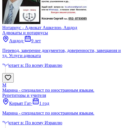
Нотариус - Адвокат Ашкелон- Ашдод
Адвокаты и нoтариусы
Ашдод
·
9 лет
Перевод, заверение документов, доверенности, завещания и
тд. Услуги адвоката
Работает в:
По всему Израилю
М
Марина - специалист по иностранным языкам.
Репетиторы и учителя
Кирьят Гат
·
1 год
Марина - специалист по иностранным языкам.
Работает в:
По всему Израилю