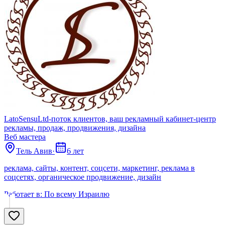
LatoSensuLtd-поток клиентов, ваш рекламный кабинет-центр
рекламы, продаж, продвижения, дизайна
Веб мастера
Тель Авив
·
6 лет
реклама, сайты, контент, соцсети, маркетинг, реклама в
соцсетях, органическое продвижение, дизайн
Работает в:
По всему Израилю