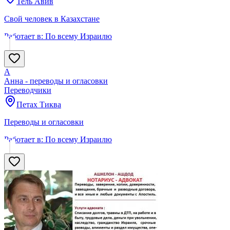
Тель Авив
Свой человек в Казахстане
Работает в:
По всему Израилю
А
Анна - переводы и огласовки
Переводчики
Петах Тиква
Переводы и огласовки
Работает в:
По всему Израилю