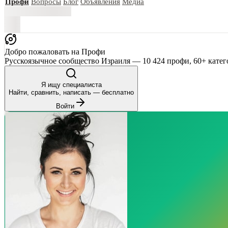
Профи
Вопросы
Блог
Объявления
Медиа
Добро пожаловать на Профи
Русскоязычное сообщество Израиля — 10 424 профи, 60+ катег
Я ищу специалиста
Найти, сравнить, написать — бесплатно
Войти