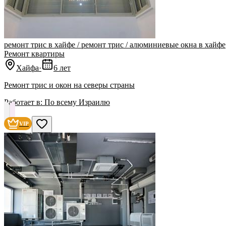
ремонт трис в хайфе / ремонт трис / алюминиевые окна в хайфе
Ремонт квартиры
Хайфа
·
6 лет
‏Ремонт трис и окон на северы страны
Работает в:
По всему Израилю
VIP