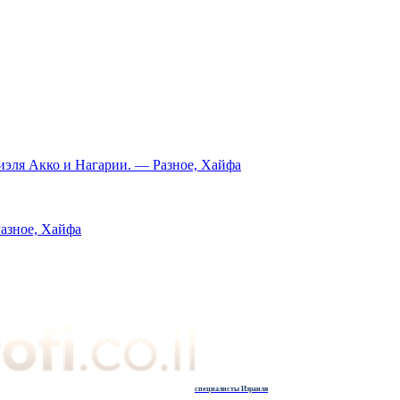
иэля Акко и Нагарии. — Разное, Хайфа
Разное, Хайфа
специалисты Израиля