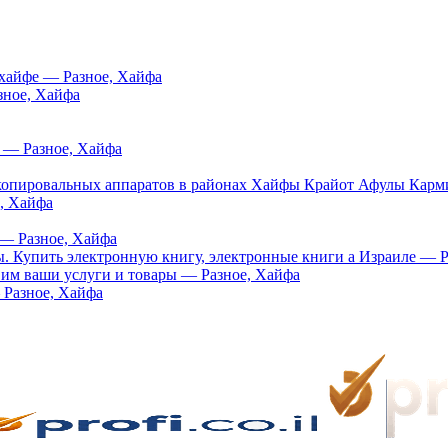
 хайфе — Разное, Хайфа
зное, Хайфа
а — Разное, Хайфа
 копировальных аппаратов в районах Хайфы Крайот Афулы Карм
, Хайфа
 — Разное, Хайфа
ы. Купить электронную книгу, электронные книги а Израиле — 
 им ваши услуги и товары — Разное, Хайфа
— Разное, Хайфа