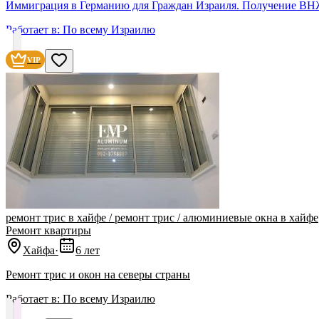
Иммиграция в Германию для Граждан Израиля. Получение ВН
Работает в:
По всему Израилю
VIP
ремонт трис в хайфе / ремонт трис / алюминиевые окна в хайфе
Ремонт квартиры
Хайфа
·
6 лет
‏Ремонт трис и окон на северы страны
Работает в:
По всему Израилю