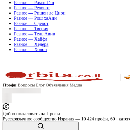
Разное — Рамат Ган
Разное — Реховот
Разное — Ришон ле Цион
Разное — Рош хаАин
Разное — Сдерот
Разное — Тверия
Разное — Тель Авив
Разное — Хайфа
Разное — Хедера
Разное — Холон
Профи
Вопросы
Блог
Объявления
Медиа
Добро пожаловать на Профи
Русскоязычное сообщество Израиля — 10 424 профи, 60+ катег