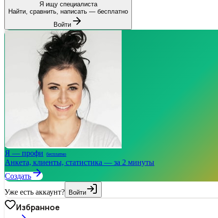
Я ищу специалиста
Найти, сравнить, написать — бесплатно
Войти
Я — профи
бесплатно
Анкета, клиенты, статистика — за 2 минуты
Создать
Уже есть аккаунт?
Войти
Избранное