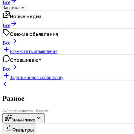
Все
Загружаем…
Новые медиа
Все
Свежие объявления
Все
Разместить объявление
Спрашивают
Все
Задать вопрос сообществу
Разное
848 специалистов · Израиль
Умный поиск
Фильтры