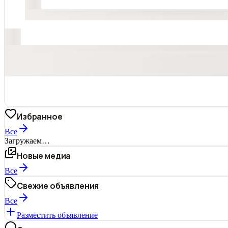
Избранное
Все
Загружаем…
Новые медиа
Все
Свежие объявления
Все
Разместить объявление