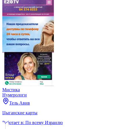
Мистика
Нумерологи
Тель Авив
Цыганские карты
Работает в:
По всему Израилю