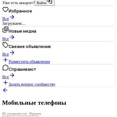
Уже есть аккаунт?
Войти
Избранное
Все
Загружаем…
Новые медиа
Все
Свежие объявления
Все
Разместить объявление
Спрашивают
Все
Задать вопрос сообществу
Мобильные телефоны
80 специалистов · Израиль