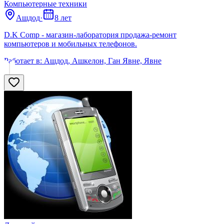
Компьютерные техники
Ашдод
·
8 лет
D.K Comp - магазин-лаборатория продажа-ремонт
компьютеров и мобильных телефонов.
Работает в:
Ашдод, Ашкелон, Ган Явне, Явне