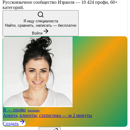
Русскоязычное сообщество Израиля — 10 424 профи, 60+
категорий.
Я ищу специалиста
Найти, сравнить, написать — бесплатно
Войти
Я — профи
бесплатно
Анкета, клиенты, статистика — за 2 минуты
Создать