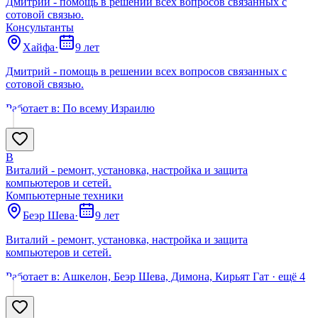
Дмитрий - помощь в решении всех вопросов связанных с
сотовой связью.
Консультанты
Хайфа
·
9 лет
Дмитрий - помощь в решении всех вопросов связанных с
сотовой связью.
Работает в:
По всему Израилю
В
Виталий - ремонт, установка, настройка и защита
компьютеров и сетей.
Компьютерные техники
Беэр Шева
·
9 лет
Виталий - ремонт, установка, настройка и защита
компьютеров и сетей.
Работает в:
Ашкелон, Беэр Шева, Димона, Кирьят Гат
· ещё
4