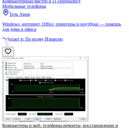
Компьютерный мастер и IT-специалист
Мобильные телефоны
Тель Авив
Windows, интернет, Office, принтеры и ноутбуки — помощь
для дома и офиса
Работает в:
По всему Израилю
Компьютеры и моб. телефоны-ремонты, восстановление и