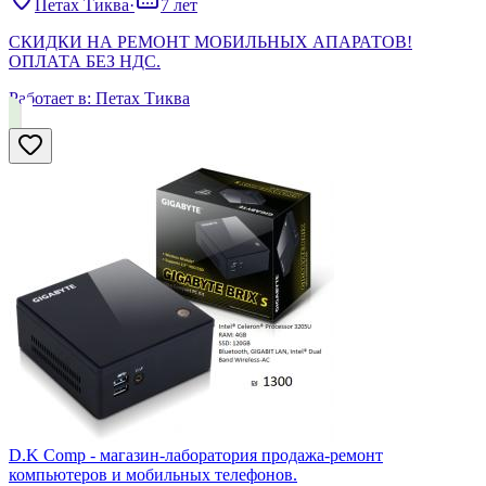
Петах Тиква
·
7 лет
СКИДКИ НА РЕМОНТ МОБИЛЬНЫХ АПАРАТОВ!
ОПЛАТА БЕЗ НДС.
Работает в:
Петах Тиква
D.K Comp - магазин-лаборатория продажа-ремонт
компьютеров и мобильных телефонов.