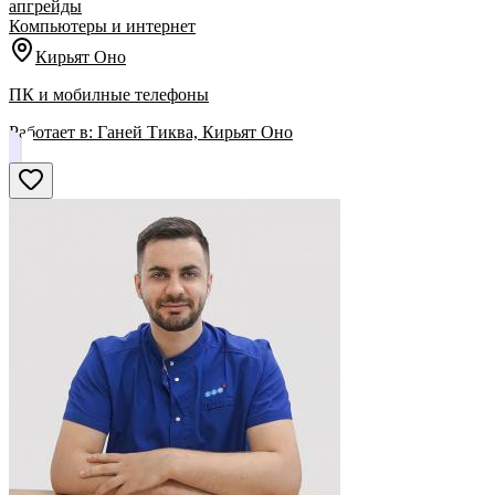
апгрейды
Компьютеры и интернет
Кирьят Оно
ПК и мобилные телефоны
Работает в:
Ганей Тиква, Кирьят Оно