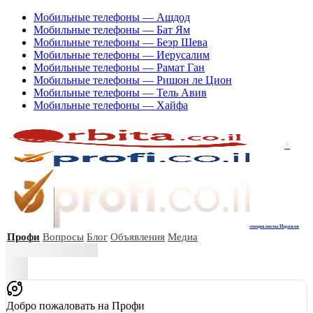
Мобильные телефоны — Ашдод
Мобильные телефоны — Бат Ям
Мобильные телефоны — Беэр Шева
Мобильные телефоны — Иерусалим
Мобильные телефоны — Рамат Ган
Мобильные телефоны — Ришон ле Цион
Мобильные телефоны — Тель Авив
Мобильные телефоны — Хайфа
+
специалисты Израиля
Профи
Вопросы
Блог
Объявления
Медиа
Добро пожаловать на Профи