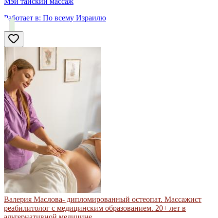
Мэй тайский массаж
Работает в:
По всему Израилю
Валерия Маслова- дипломированный остеопат. Массажист
реабилитолог с медицинским образованием. 20+ лет в
альтернативной медицине