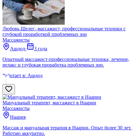
Любовь Шелег- массажист, профессиональные техники с
глубокой проработкой проблемных зон
Массажисты
Ашдод
·
3 года
Опытный массажист-профессиональные техника, лечение,
релакс и глубокая проработка проблемных зон.
Работает в:
Ашдод
Мануальный терапевт, массажист в Наарии
Массажисты
Наария
Массаж и мануальная терапия в Наарии. Опыт более 30 лет.
Работаю аккуратно.