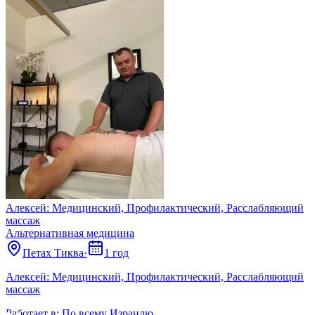
Алексей: Медицинский, Профилактический, Расслабляющий
массаж
Альтернативная медицина
Петах Тиква
·
1 год
Алексей: Медицинский, Профилактический, Расслабляющий
массаж
Работает в:
По всему Израилю