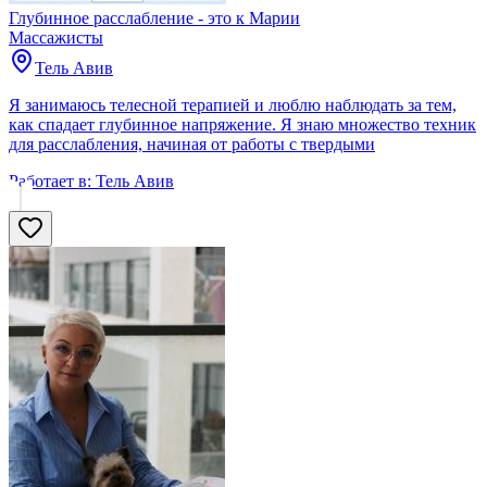
Глубинное расслабление - это к Марии
Массажисты
Тель Авив
Я занимаюсь телесной терапией и люблю наблюдать за тем,
как спадает глубинное напряжение. Я знаю множество техник
для расслабления, начиная от работы с твердыми
Работает в:
Тель Авив