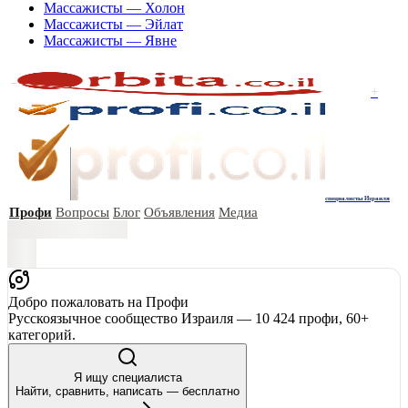
Массажисты — Холон
Массажисты — Эйлат
Массажисты — Явне
+
специалисты Израиля
Профи
Вопросы
Блог
Объявления
Медиа
Добро пожаловать на Профи
Русскоязычное сообщество Израиля — 10 424 профи, 60+
категорий.
Я ищу специалиста
Найти, сравнить, написать — бесплатно