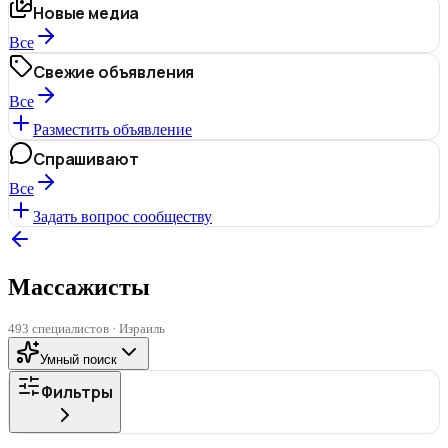
Новые медиа
Все
Свежие объявления
Все
Разместить объявление
Спрашивают
Все
Задать вопрос сообществу
Массажисты
493 специалистов · Израиль
Умный поиск
Фильтры
ГОРОД