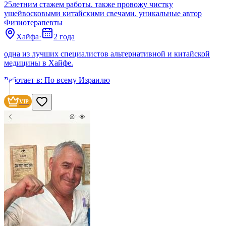
25летним стажем работы. также провожу чистку
ушейвосковыми китайскими свечами. уникальные автор
Физиотерапевты
Хайфа
·
2 года
одна из лучших специалистов альтернативной и китайской
медицины в Хайфе.
Работает в:
По всему Израилю
VIP