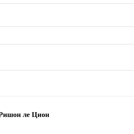
 Ришон ле Цион