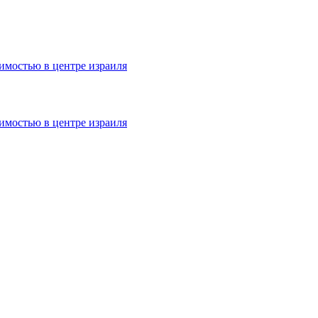
имостью в центре израиля
имостью в центре израиля