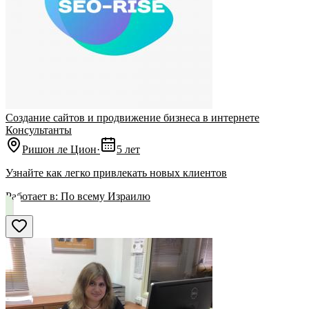
Cоздание сайтов и продвижение бизнеса в интернете
Консультанты
Ришон ле Цион
·
5 лет
Узнайте как легко привлекать новых клиентов
Работает в:
По всему Израилю