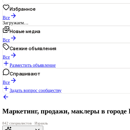
Избранное
Все
Загружаем…
Новые медиа
Все
Свежие объявления
Все
Разместить объявление
Спрашивают
Все
Задать вопрос сообществу
Маркетинг, продажи, маклеры в городе
842 специалистов · Израиль