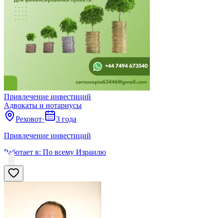
Привлечение инвестиций
Адвокаты и нoтариусы
Реховот
·
3 года
Привлечение инвестиций
Работает в:
По всему Израилю