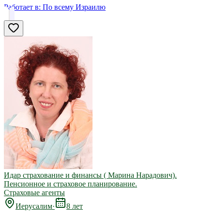
Работает в:
По всему Израилю
Идар страхование и финансы ( Марина Нарадович).
Пенсионное и страховое планирование.
Страховые агенты
Иерусалим
·
8 лет