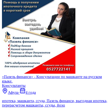
«Пазель финанси» - Консультации по машканте на русском
языке.
Консультанты
Афула
·
4 года
ипотека, машканта, ссуда, Пазель финанси, выгодная ипотека,
перерасчетом машканты, ссуды, йоэц