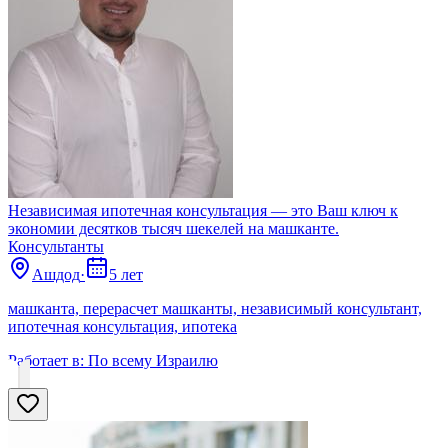
Независимая ипотечная консультация — это Ваш ключ к
экономии десятков тысяч шекелей на машканте.
Консультанты
Ашдод
·
5 лет
машканта, перерасчет машканты, независимый консультант,
ипотечная консультация, ипотека
Работает в:
По всему Израилю