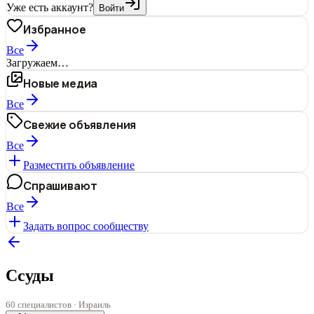
Уже есть аккаунт?
Войти
Избранное
Все
Загружаем…
Новые медиа
Все
Свежие объявления
Все
Разместить объявление
Спрашивают
Все
Задать вопрос сообществу
Ссуды
60 специалистов · Израиль