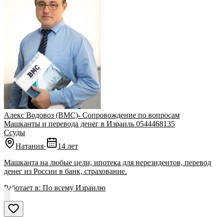
Алекс Водовоз (BМС)- Cопровождение по вопрoсам
Машканты и перевода денег в Израиль 0544468135
Ссуды
Натания
·
14 лет
Машканта на любые цели, ипотека для нерезидентов, перевод
денег из России в банк, страхование.
Работает в:
По всему Израилю