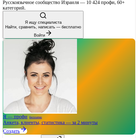
Русскоязычное сообщество Израиля — 10 424 профи, 60+
категорий.
Я ищу специалиста
Найти, сравнить, написать — бесплатно
Войти
Я — профи
бесплатно
Анкета, клиенты, статистика — за 2 минуты
Создать