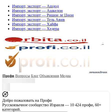
Импорт, экспорт — Ашдод
Импорт, экспорт — Ашкелон
Импорт, экспорт — Ришон ле Цион
Импорт, экспорт — Тель Авив
Импорт, экспорт — Хайфа
Импорт, экспорт — Хедера
+
специалисты Израиля
Профи
Вопросы
Блог
Объявления
Медиа
Добро пожаловать на Профи
Русскоязычное сообщество Израиля — 10 424 профи, 60+
категорий.