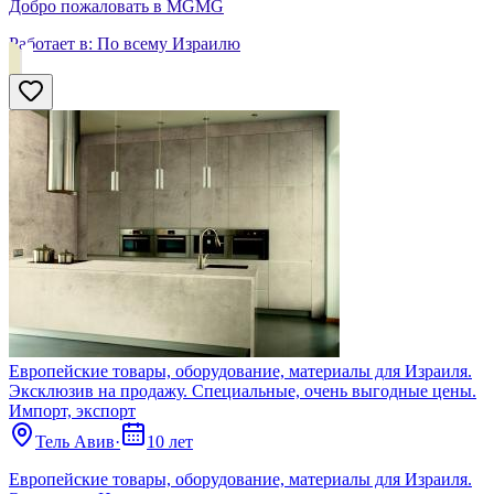
Добро пожаловать в MGMG
Работает в:
По всему Израилю
Европейские товары, оборудование, материалы для Израиля.
Эксклюзив на продажу. Специальные, очень выгодные цены.
Импорт, экспорт
Тель Авив
·
10 лет
Европейские товары, оборудование, материалы для Израиля.