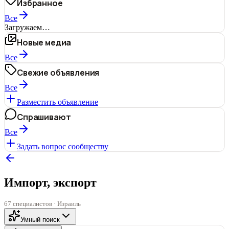
Избранное
Все
Загружаем…
Новые медиа
Все
Свежие объявления
Все
Разместить объявление
Спрашивают
Все
Задать вопрос сообществу
Импорт, экспорт
67 специалистов · Израиль
Умный поиск