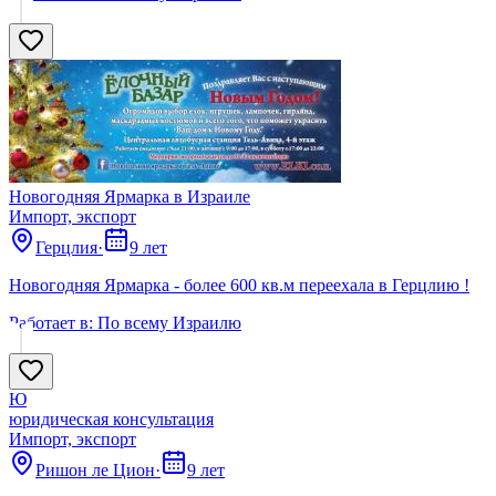
Новогодняя Ярмарка в Израиле
Импорт, экспорт
Герцлия
·
9 лет
Новогодняя Ярмарка - более 600 кв.м переехала в Герцлию !
Работает в:
По всему Израилю
Ю
юридическая консультация
Импорт, экспорт
Ришон ле Цион
·
9 лет