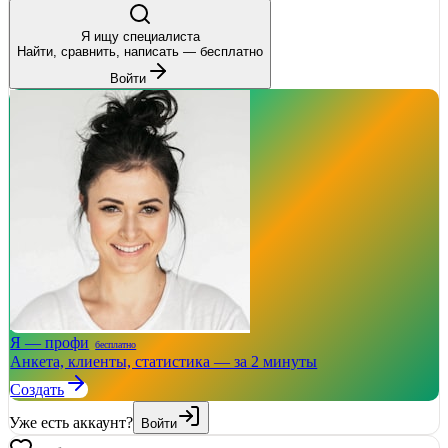
Я ищу специалиста
Найти, сравнить, написать — бесплатно
Войти
Я — профи
бесплатно
Анкета, клиенты, статистика — за 2 минуты
Создать
Уже есть аккаунт?
Войти