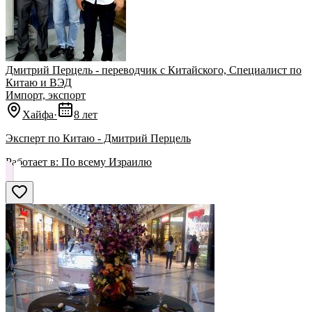
Дмитрий Перцель - переводчик с Китайского, Специалист по
Китаю и ВЭД
Импорт, экспорт
Хайфа
·
8 лет
Эксперт по Китаю - Дмитрий Перцель
Работает в:
По всему Израилю