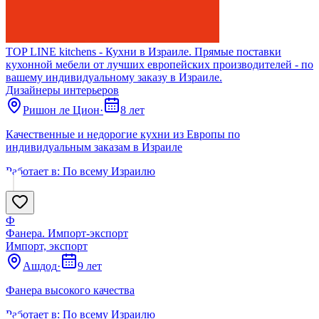
TOP LINE kitchens - Кухни в Израиле. Прямые поставки
кухонной мебели от лучших европейских производителей - по
вашему индивидуальному заказу в Израиле.
Дизайнеры интерьеров
Ришон ле Цион
·
8 лет
Качественные и недорогие кухни из Европы по
индивидуальным заказам в Израиле
Работает в:
По всему Израилю
Ф
Фанера. Импорт-экспорт
Импорт, экспорт
Ашдод
·
9 лет
Фанера высокого качества
Работает в:
По всему Израилю