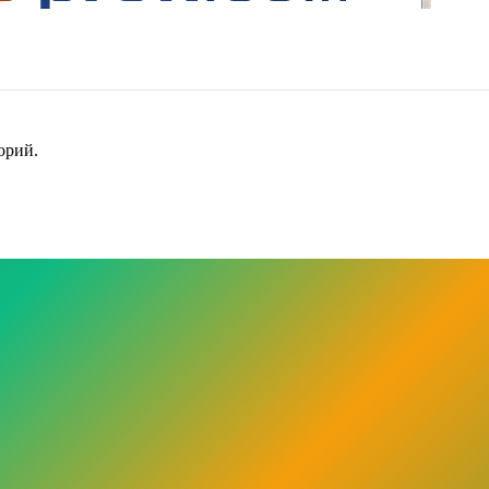
орий.