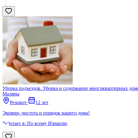
Уборка подъездов. Уборка и содержание многоквартирных домо
Маляры
Реховот
·
12 лет
Экомир- чистота и порядок вашего дома!
Работает в:
По всему Израилю