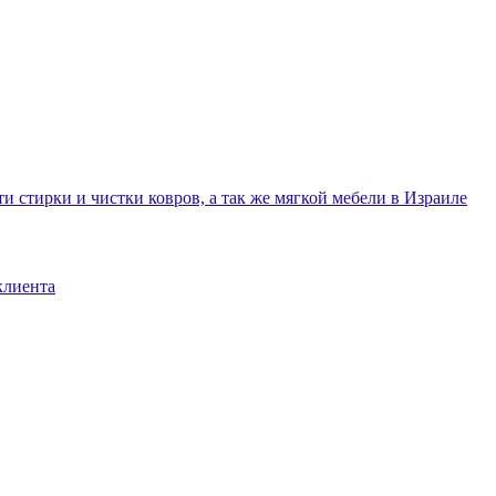
и стирки и чистки ковров, а так же мягкой мебели в Израиле
клиента