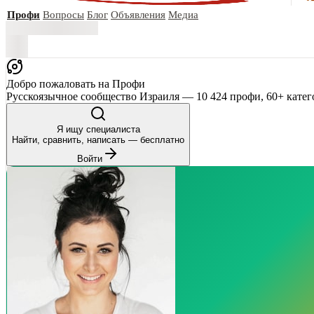
Профи
Вопросы
Блог
Объявления
Медиа
Добро пожаловать на Профи
Русскоязычное сообщество Израиля — 10 424 профи, 60+ катег
Я ищу специалиста
Найти, сравнить, написать — бесплатно
Войти