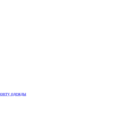
монту одежды