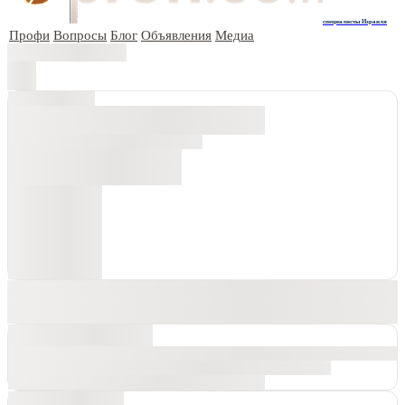
специалисты Израиля
Профи
Вопросы
Блог
Объявления
Медиа