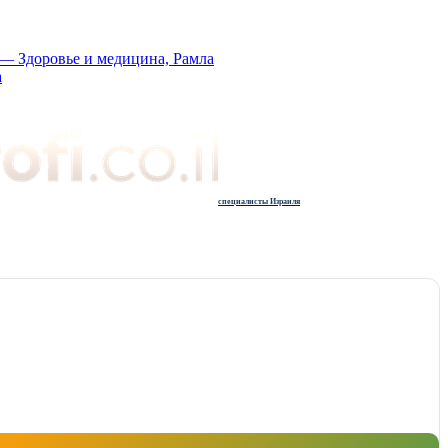
. — Здоровье и медицина, Рамла
а
специалисты Израиля