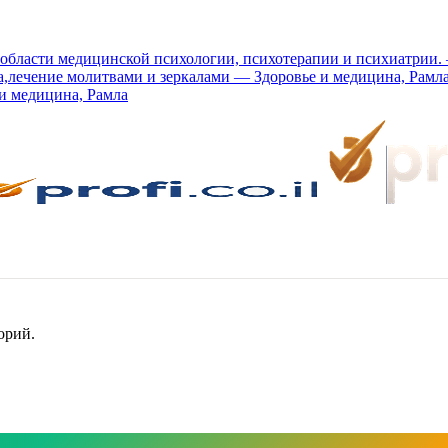
u в области медицинской психологии, психотерапии и психиатрии
а,лечение молитвами и зеркалами — Здоровье и медицина, Рамл
и медицина, Рамла
орий.