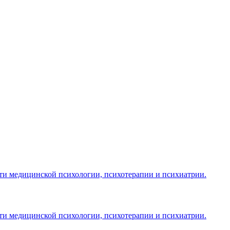
ласти медицинской психологии, психотерапии и психиатрии.
ласти медицинской психологии, психотерапии и психиатрии.