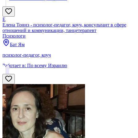
Е
Елена Тоннэ - психолог-педагог, коуч, консультант в сфере
отношений и коммуникации, танцетерапевт
Психологи
Бат Ям
психолог-педагог, коуч
Работает в:
По всему Израилю