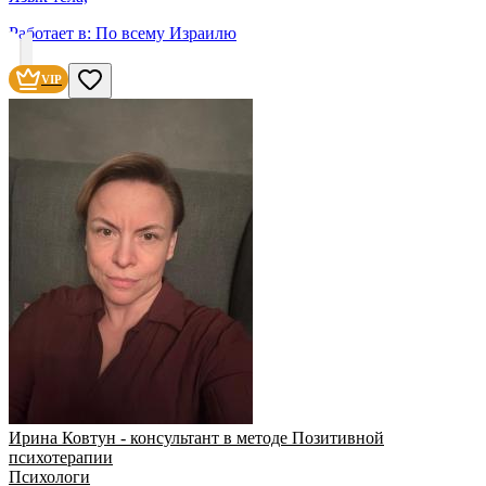
Работает в:
По всему Израилю
VIP
Ирина Ковтун - консультант в методе Позитивной
психотерапии
Психологи