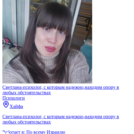
Светлана-психолог, с которым надежно,находим опору в
любых обстоятельствах
Психологи
Хайфа
Светлана-психолог, с которым надежно,находим опору в
любых обстоятельствах
Работает в:
По всему Израилю