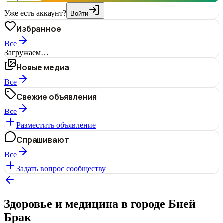
Уже есть аккаунт?
Войти
Избранное
Все
Загружаем…
Новые медиа
Все
Свежие объявления
Все
Разместить объявление
Спрашивают
Все
Задать вопрос сообществу
Здоровье и медицина в городе Бней
Брак