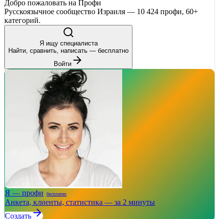
Добро пожаловать на Профи
Русскоязычное сообщество Израиля — 10 424 профи, 60+
категорий.
Я ищу специалиста
Найти, сравнить, написать — бесплатно
Войти
Я — профи
бесплатно
Анкета, клиенты, статистика — за 2 минуты
Создать