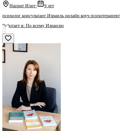
Нацрат Илит
·
9 лет
психолог консультант Израиль онлайн коуч психотерапевт
Работает в:
По всему Израилю