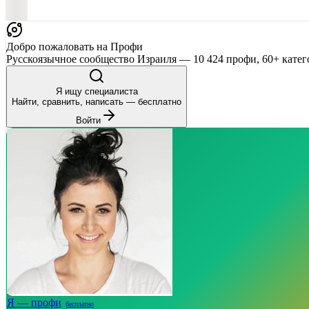
Добро пожаловать на Профи
Русскоязычное сообщество Израиля — 10 424 профи, 60+ катег
Я ищу специалиста
Найти, сравнить, написать — бесплатно
Войти
Я — профи
бесплатно