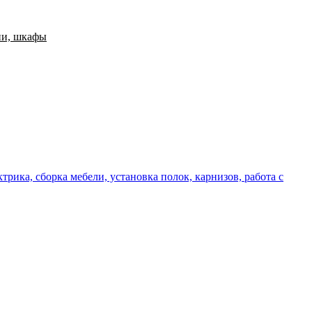
от. Кухни, шкафы
ика, сборка мебели, установка полок, карнизов, работа с