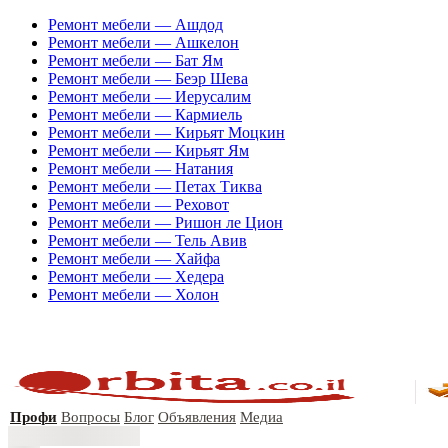
Ремонт мебели — Ашдод
Ремонт мебели — Ашкелон
Ремонт мебели — Бат Ям
Ремонт мебели — Беэр Шева
Ремонт мебели — Иерусалим
Ремонт мебели — Кармиель
Ремонт мебели — Кирьят Моцкин
Ремонт мебели — Кирьят Ям
Ремонт мебели — Натания
Ремонт мебели — Петах Тиква
Ремонт мебели — Реховот
Ремонт мебели — Ришон ле Цион
Ремонт мебели — Тель Авив
Ремонт мебели — Хайфа
Ремонт мебели — Хедера
Ремонт мебели — Холон
Профи
Вопросы
Блог
Объявления
Медиа