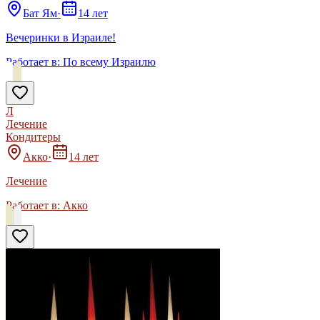
Бат Ям
·
14 лет
Вечеринки в Израиле!
Работает в:
По всему Израилю
Л
Лечение
Кондитеры
Акко
·
14 лет
Лечение
Работает в:
Акко