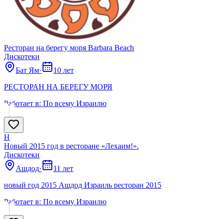
Ресторан на берегу моря Barbara Beach
Дискотеки
Бат Ям
·
10 лет
РЕСТОРАН НА БЕРЕГУ МОРЯ
Работает в:
По всему Израилю
Н
Новый 2015 год в ресторане «Лехаим!».
Дискотеки
Ашдод
·
11 лет
новый год 2015 Ашдод Израиль ресторан 2015
Работает в:
По всему Израилю