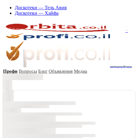
Дискотеки — Тель Авив
Дискотеки — Хайфа
+
специалисты Израиля
Профи
Вопросы
Блог
Объявления
Медиа