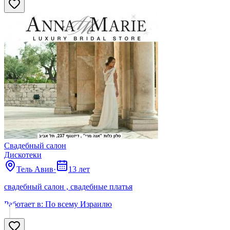
Свадебный салон
Дискотеки
Тель Авив
·
13 лет
свадебный салон , свадебные платья
Работает в:
По всему Израилю