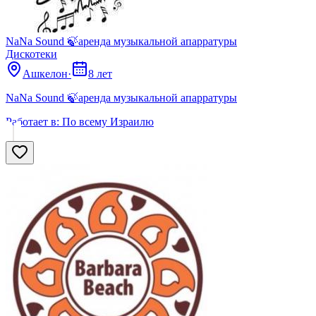
NaNa Sound 🍃аренда музыкальной апарратуры
Дискотеки
Ашкелон
·
8 лет
NaNa Sound 🍃аренда музыкальной апарратуры
Работает в:
По всему Израилю