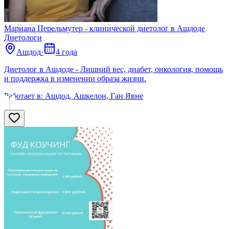
Мариана Перельмутер - клинической диетолог в Ашдоде
Диетологи
Ашдод
·
4 года
Диетолог в Ашдоде - Лишний вес, диабет, онкология, помощь
и поддержка в изменении образа жизни.
Работает в:
Ашдод, Ашкелон, Ган Явне