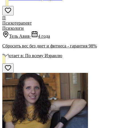
П
Психотерапевт
Психологи
Тель Авив
·
4 года
Сбросить вес без диет и фитнеса - гарантия 98%
Работает в:
По всему Израилю