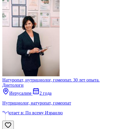
Натуропат, нутрициолог, гомеопат. 30 лет опыта.
Диетологи
Иерусалим
·
2 года
Нутрициолог, натуропат, гомеопат
Работает в:
По всему Израилю