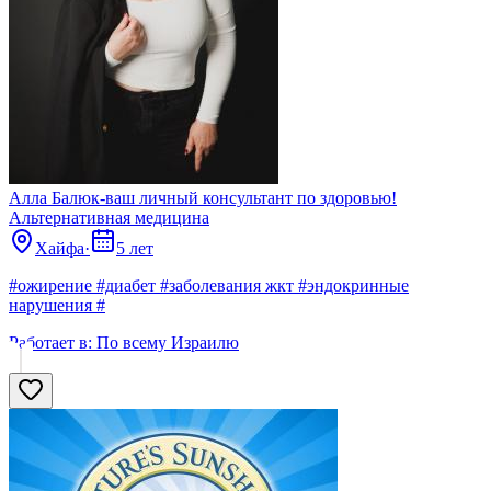
Алла Балюк-ваш личный консультант по здоровью!
Альтернативная медицина
Хайфа
·
5 лет
#ожирение #диабет #заболевания жкт #эндокринные
нарушения #
Работает в:
По всему Израилю