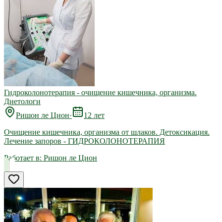
Гидроколонотерапия - очищение кишечника, организма.
Диетологи
Ришон ле Цион
·
12 лет
Очищение кишечника, организма от шлаков. Детоксикация.
Лечение запоров - ГИДРОКОЛОНОТЕРАПИЯ
Работает в:
Ришон ле Цион