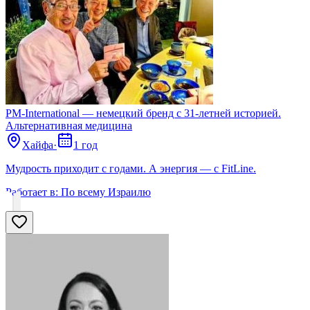
PM-International — немецкий бренд с 31-летней историей.
Альтернативная медицина
Хайфа
·
1 год
Мудрость приходит с годами. А энергия — с FitLine.
Работает в:
По всему Израилю