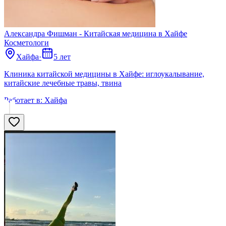
Александра Фишман - Китайская медицина в Хайфе
Косметологи
Хайфа
·
5 лет
Клиника китайской медицины в Хайфе: иглоукалывание,
китайские лечебные травы, твина
Работает в:
Хайфа