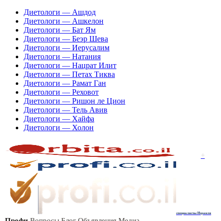
Диетологи — Ашдод
Диетологи — Ашкелон
Диетологи — Бат Ям
Диетологи — Беэр Шева
Диетологи — Иерусалим
Диетологи — Натания
Диетологи — Нацрат Илит
Диетологи — Петах Тиква
Диетологи — Рамат Ган
Диетологи — Реховот
Диетологи — Ришон ле Цион
Диетологи — Тель Авив
Диетологи — Хайфа
Диетологи — Холон
+
специалисты Израиля
Профи
Вопросы
Блог
Объявления
Медиа