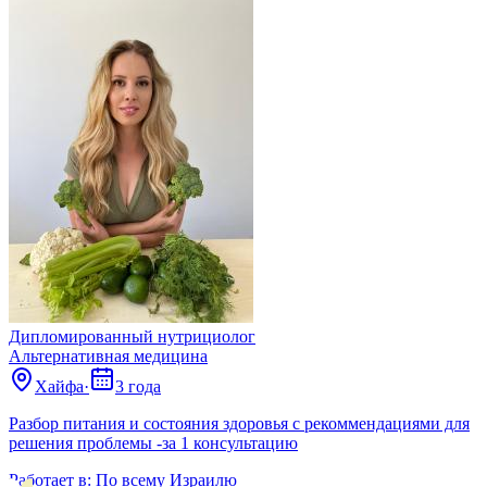
Дипломированный нутрициолог
Альтернативная медицина
Хайфа
·
3 года
Разбор питания и состояния здоровья с рекоммендациями для
решения проблемы -за 1 консультацию
Работает в:
По всему Израилю