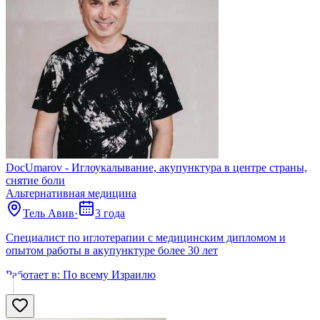
DocUmarov - Иглоукалывание, акупунктура в центре страны,
снятие боли
Альтернативная медицина
Тель Авив
·
3 года
Специалист по иглотерапии с медицинским дипломом и
опытом работы в акупунктуре более 30 лет
Работает в:
По всему Израилю