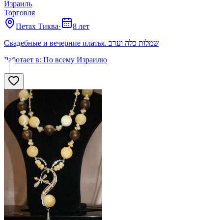
Израиль
Торговля
Петах Тиква
·
8 лет
Свадебные и вечерние платья. שמלות כלה וערב
Работает в:
По всему Израилю