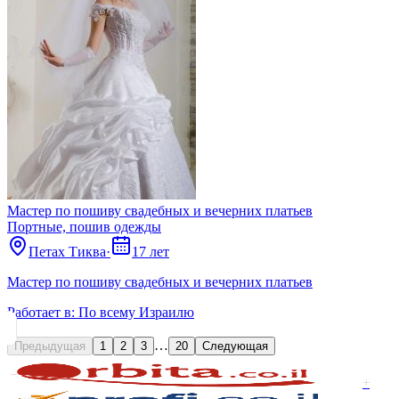
Мастер по пошиву свадебных и вечерних платьев
Портные, пошив одежды
Петах Тиква
·
17 лет
Мастер по пошиву свадебных и вечерних платьев
Работает в:
По всему Израилю
…
Предыдущая
1
2
3
20
Следующая
+