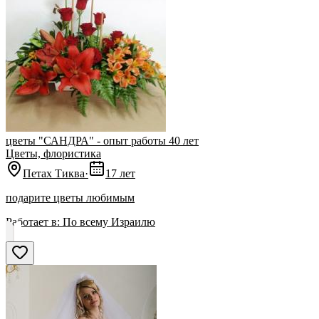
цветы "САНДРА" - опыт работы 40 лет
Цветы, флористика
Петах Тиква
·
17 лет
подарите цветы любимым
Работает в:
По всему Израилю