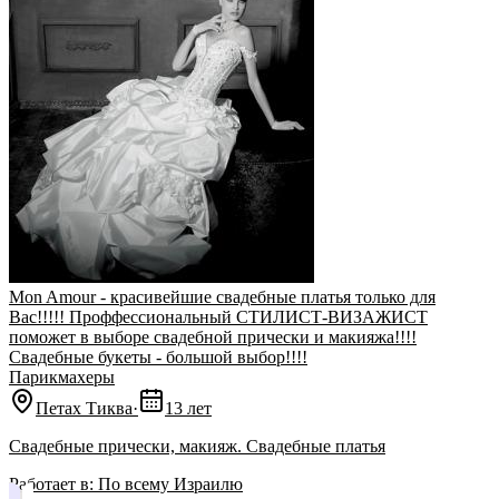
Mon Amour - красивейшие свадебные платья только для
Вас!!!!! Проффессиональный СТИЛИСТ-ВИЗАЖИСТ
поможет в выборе свадебной прически и макияжа!!!!
Cвадебные букеты - большой выбор!!!!
Парикмахеры
Петах Тиква
·
13 лет
Свадебные прически, макияж. Свадебные платья
Работает в:
По всему Израилю