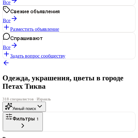
Все
Свежие объявления
Все
Разместить объявление
Спрашивают
Все
Задать вопрос сообществу
Одежда, украшения, цветы в городе
Петах Тиква
318 специалистов · Израиль
Умный поиск
Фильтры
1
ГОРОД