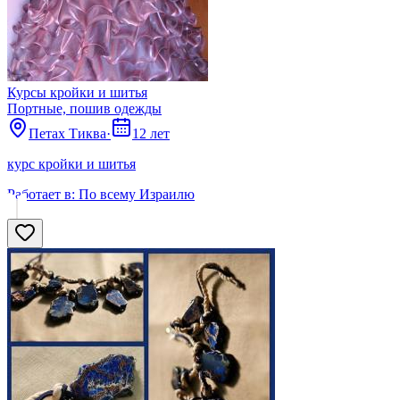
Курсы кройки и шитья
Портные, пошив одежды
Петах Тиква
·
12 лет
курс кройки и шитья
Работает в:
По всему Израилю