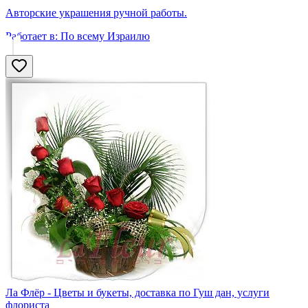
Авторские украшения ручной работы.
Работает в:
По всему Израилю
Ла Флёр - Цветы и букеты, доставка по Гуш дан, услуги
флориста