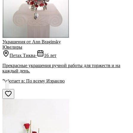
Украшения от Ann Braginsky
Ювелиры
Петах Тиква
·
16 лет
Прекрасные украшения ручной работы для торжеств и на
каждый день.
Работает в:
По всему Израилю