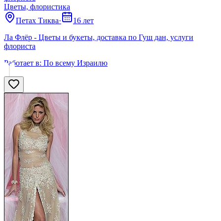
Цветы, флористика
Петах Тиква
·
16 лет
Ла Флёр - Цветы и букеты, доставка по Гуш дан, услуги
флориста
Работает в:
По всему Израилю