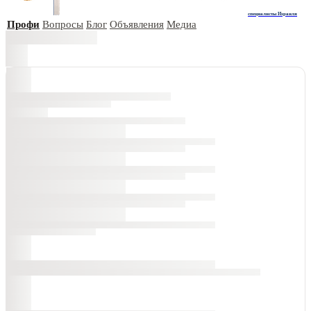
специалисты Израиля
Профи
Вопросы
Блог
Объявления
Медиа