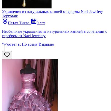
Украшения из натуральных камней от фирмы Nael Jewelery
Торговля
Петах Тиква
·
9 лет
Необычные украшения из натуральных камней в сочетании с
серебром от Nael Jewelery
Работает в:
По всему Израилю