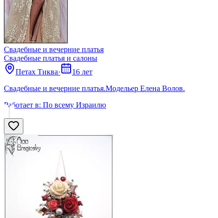
Свадебные и вечерние платья
Свадебные платья и салоны
Петах Тиква
·
16 лет
Свадебные и вечерние платья.Модельер Елена Волов.
Работает в:
По всему Израилю