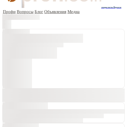
специалисты Израиля
Профи
Вопросы
Блог
Объявления
Медиа