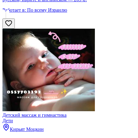
Работает в:
По всему Израилю
Детский массаж и гимнастика
Дети
Кирьят Моцкин