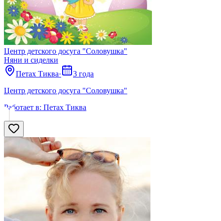
Центр детского досуга "Соловушка"
Няни и сиделки
Петах Тиква
·
3 года
Центр детского досуга "Соловушка"
Работает в:
Петах Тиква