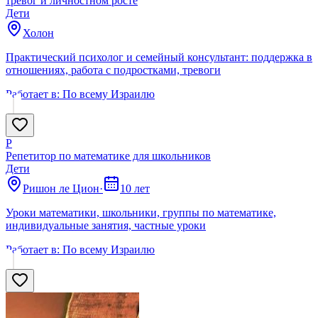
тревог и личностном росте
Дети
Холон
Практический психолог и семейный консультант: поддержка в
отношениях, работа с подростками, тревоги
Работает в:
По всему Израилю
Р
Репетитор по математике для школьников
Дети
Ришон ле Цион
·
10 лет
Уроки математики, школьники, группы по математике,
индивидуальные занятия, частные уроки
Работает в:
По всему Израилю