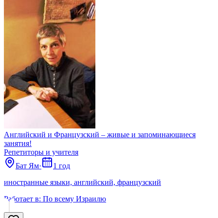
Английский и Французский – живые и запоминающиеся
занятия!
Репетиторы и учителя
Бат Ям
·
1 год
иностранные языки, английский, французский
Работает в:
По всему Израилю