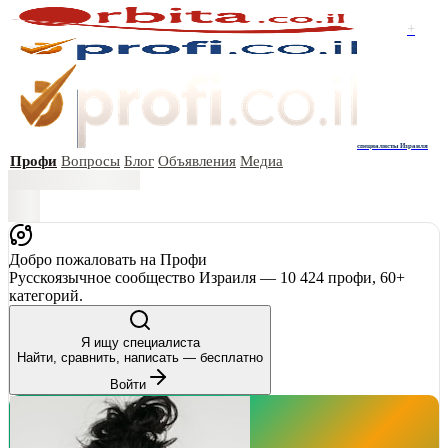
+
специалисты Израиля
Профи
Вопросы
Блог
Объявления
Медиа
Добро пожаловать на Профи
Русскоязычное сообщество Израиля — 10 424 профи, 60+
категорий.
Я ищу специалиста
Найти, сравнить, написать — бесплатно
Войти