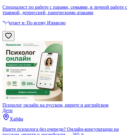
Специалист по работе с парами, семьями, в личной работе с
травмой, депрессией, паническими атаками
Работает в:
По всему Израилю
Психолог онлайн на русском, иврите и английском
Дети
Хайфа
Ищете психолога без очереди? Онлайн-консультации на
русском, иврите и английском — 265 ₪.