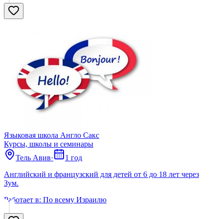
Языковая школа Англо Сакс
Курсы, школы и семинары
Тель Авив
·
1 год
Английский и французский для детей от 6 до 18 лет через
Зум.
Работает в:
По всему Израилю