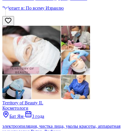
Работает в:
По всему Израилю
Territory of Beauty IL
Косметологи
Бат Ям
·
3 года
электроэпиляция, чистка лица, уколы красоты, аппаратная