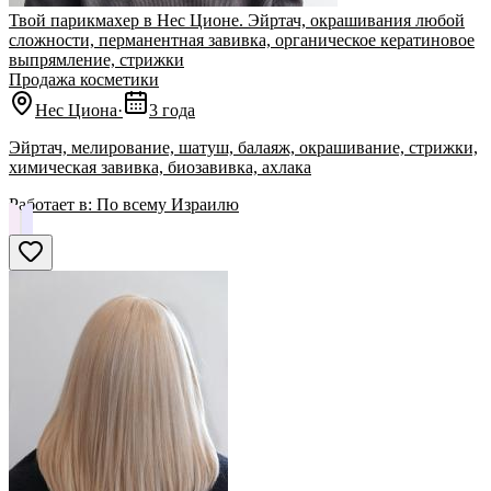
Твой парикмахер в Нес Ционе. Эйртач, окрашивания любой
сложности, перманентная завивка, органическое кератиновое
выпрямление, стрижки
Продажа косметики
Нес Циона
·
3 года
Эйртач, мелирование, шатуш, балаяж, окрашивание, стрижки,
химическая завивка, биозавивка, ахлака
Работает в:
По всему Израилю