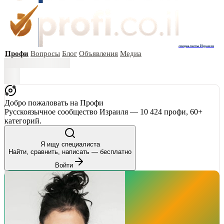
специалисты Израиля
Профи
Вопросы
Блог
Объявления
Медиа
Добро пожаловать на Профи
Русскоязычное сообщество Израиля — 10 424 профи, 60+
категорий.
Я ищу специалиста
Найти, сравнить, написать — бесплатно
Войти