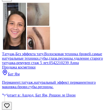
Татуаж-Без эффекта тату.Волосковая техника бровей.самые
натуральные техники.губы,глаза.ресницы.удаление старого
татуажа-ремувер стаж 5 лет.0542210239 Анна
Продажа косметики
Бат Ям
Перманент.татуаж.натуральный эффект перманентного
макияжа.брови.губы.ресницы.
Работает в:
Ашдод, Бат Ям, Ришон ле Цион