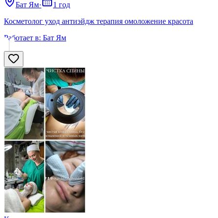
Бат Ям
·
1 год
Косметолог уход антиэйдж терапия омоложение красота
Работает в:
Бат Ям