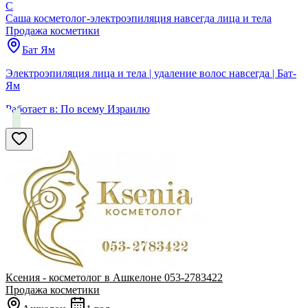
С
Саша косметолог-электроэпиляция навсегда лица и тела
Продажа косметики
Бат Ям
Электроэпиляция лица и тела | удаление волос навсегда | Бат-
Ям
Работает в:
По всему Израилю
Ксения - косметолог в Ашкелоне 053-2783422
Продажа косметики