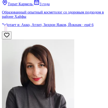
Тират Кармель
·
3 года
Образованный опытный косметолог со здоровым подходом в
районе Хайфы
Работает в:
Акко, Атлит, Зихрон Яaков, Йокнам
· ещё
6