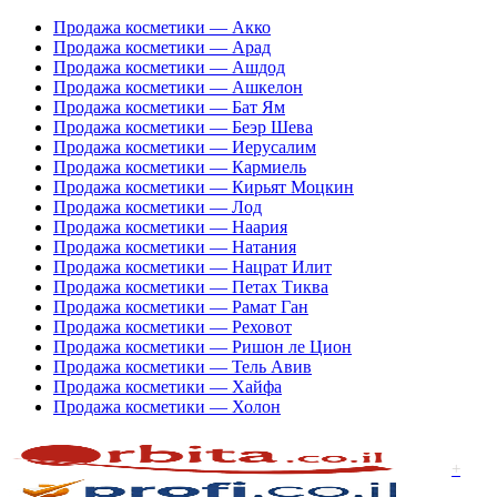
Продажа косметики — Акко
Продажа косметики — Арад
Продажа косметики — Ашдод
Продажа косметики — Ашкелон
Продажа косметики — Бат Ям
Продажа косметики — Беэр Шева
Продажа косметики — Иерусалим
Продажа косметики — Кармиель
Продажа косметики — Кирьят Моцкин
Продажа косметики — Лод
Продажа косметики — Наария
Продажа косметики — Натания
Продажа косметики — Нацрат Илит
Продажа косметики — Петах Тиква
Продажа косметики — Рамат Ган
Продажа косметики — Реховот
Продажа косметики — Ришон ле Цион
Продажа косметики — Тель Авив
Продажа косметики — Хайфа
Продажа косметики — Холон
+