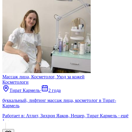
Массаж лица, Косметолог, Уход за кожей
Косметологи
Тират Кармель
·
2 года
буккальный, лифтинг массаж лица, косметолог в Тират-
Кармель
Работает в:
Атлит, Зихрон Яaков, Нешер, Тират Кармель
· ещё
1