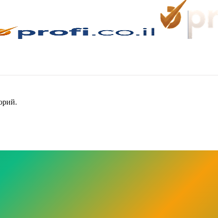
орий.