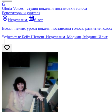
G
Gloria Voices - студия вокала и постановки голоса
Репетиторы и учителя
Иерусалим
·
6 лет
Вокал, пение, уроки вокала, постановка голоса, развитие голос
Работает в:
Бейт Шемеш, Иерусалим, Модиин, Модиин Илит