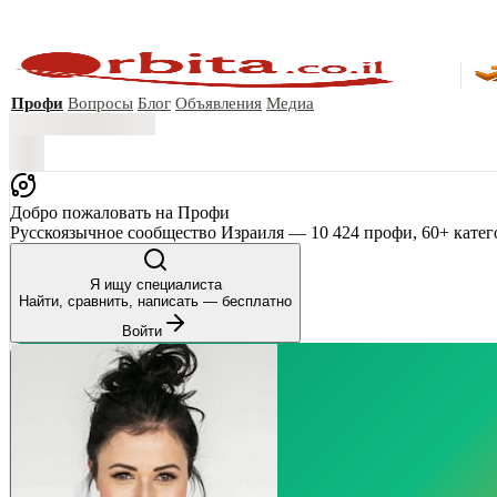
Профи
Вопросы
Блог
Объявления
Медиа
Добро пожаловать на Профи
Русскоязычное сообщество Израиля — 10 424 профи, 60+ катег
Я ищу специалиста
Найти, сравнить, написать — бесплатно
Войти