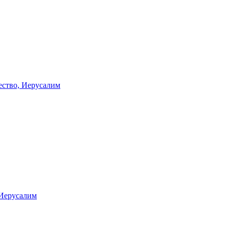
ество, Иерусалим
 Иерусалим