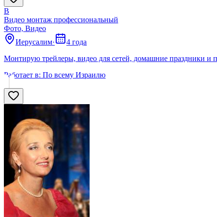
В
Видео монтаж профессиональный
Фото, Видео
Иерусалим
·
4 года
Монтирую трейлеры, видео для сетей, домашние праздники и 
Работает в:
По всему Израилю