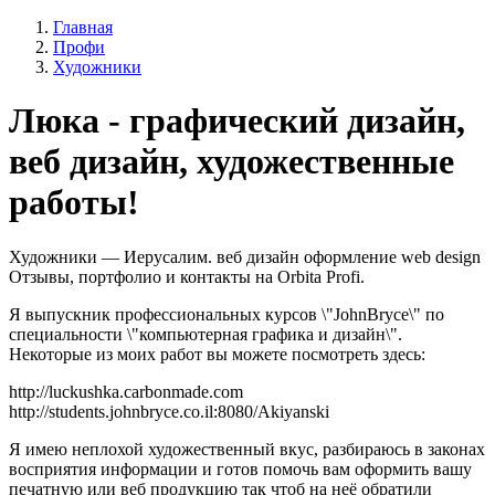
Главная
Профи
Художники
Люка - графический дизайн,
веб дизайн, художественные
работы!
Художники — Иерусалим. веб дизайн оформление web design
Отзывы, портфолио и контакты на Orbita Profi.
Я выпускник профессиональных курсов \"JohnBryce\" по
специальности \"компьютерная графика и дизайн\".
Некоторые из моих работ вы можете посмотреть здесь:
http://luckushka.carbonmade.com
http://students.johnbryce.co.il:8080/Akiyanski
Я имею неплохой художественный вкус, разбираюсь в законах
восприятия информации и готов помочь вам оформить вашу
печатную или веб продукцию так чтоб на неё обратили