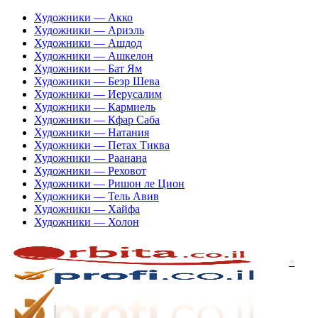
Художники — Акко
Художники — Ариэль
Художники — Ашдод
Художники — Ашкелон
Художники — Бат Ям
Художники — Беэр Шева
Художники — Иерусалим
Художники — Кармиель
Художники — Кфар Саба
Художники — Натания
Художники — Петах Тиква
Художники — Раанана
Художники — Реховот
Художники — Ришон ле Цион
Художники — Тель Авив
Художники — Хайфа
Художники — Холон
+