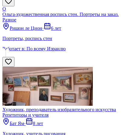
О
Ольга-художественная роспись стен. Портреты на заказ.
Разное
Ришон ле Цион
·
6 лет
Портреты, роспись стен
Работает в:
По всему Израилю
Художник, преподаватель изобразительного искусства
Репетиторы и учителя
Бат Ям
·
8 лет
Художник, учитель рисования