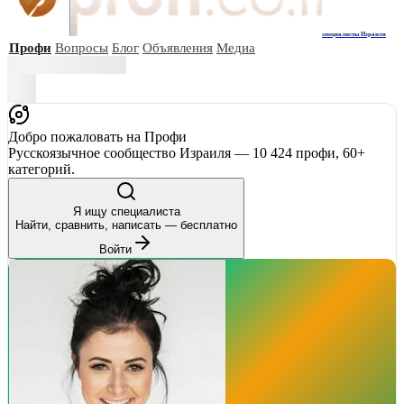
специалисты Израиля
Профи
Вопросы
Блог
Объявления
Медиа
Добро пожаловать на Профи
Русскоязычное сообщество Израиля — 10 424 профи, 60+
категорий.
Я ищу специалиста
Найти, сравнить, написать — бесплатно
Войти