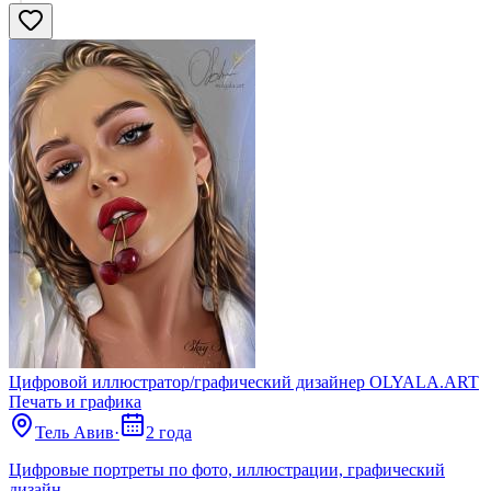
Цифровой иллюстратор/графический дизайнер OLYALA.ART
Печать и графика
Тель Авив
·
2 года
Цифровые портреты по фото, иллюстрации, графический
дизайн