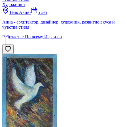
Художники
Тель Авив
·
5 лет
Анна - архитектор, дизайнер, художник, развитие вкуса и
чувства стиля
Работает в:
По всему Израилю