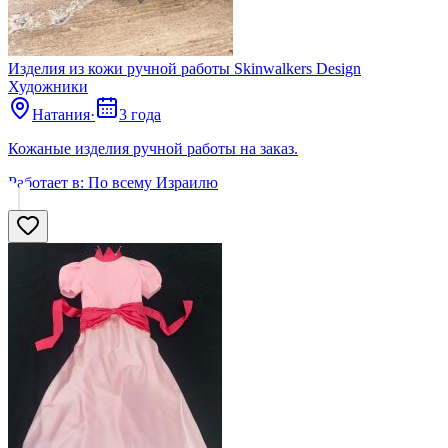
Изделия из кожи ручной работы Skinwalkers Design
Художники
Натания
·
3 года
Кожаные изделия ручной работы на заказ.
Работает в:
По всему Израилю