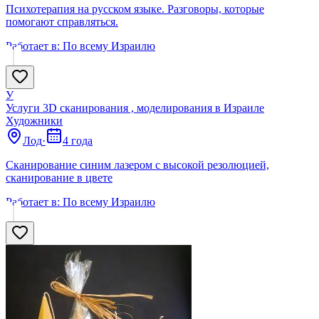
Психотерапия на русском языке. Разговоры, которые
помогают справляться.
Работает в:
По всему Израилю
У
Услуги 3D сканирования , моделирования в Израиле
Художники
Лод
·
4 года
Сканирование синим лазером с высокой резолюцией,
сканирование в цвете
Работает в:
По всему Израилю