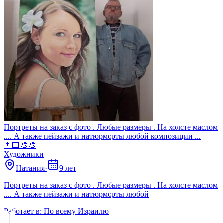
Портреты на заказ с фото . Любые размеры . На холсте маслом
.... А также пейзажи и натюрморты любой композиции ...
👨🏻‍🎨🎨
Художники
Натания
·
9 лет
Портреты на заказ с фото . Любые размеры . На холсте маслом
.... А также пейзажи и натюрморты любой
Работает в:
По всему Израилю