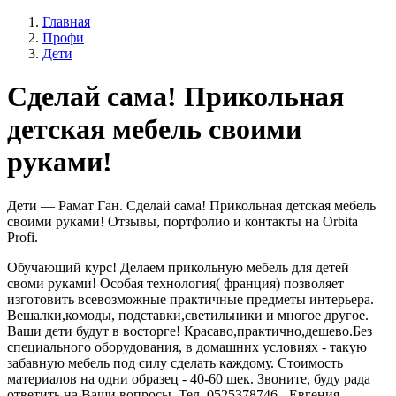
Главная
Профи
Дети
Сделай сама! Прикольная
детская мебель своими
руками!
Дети — Рамат Ган. Сделай сама! Прикольная детская мебель
своими руками! Отзывы, портфолио и контакты на Orbita
Profi.
Обучающий курс! Делаем прикольную мебель для детей
своми руками! Особая технология( франция) позволяет
изготовить всевозможные практичные предметы интерьера.
Вешалки,комоды, подставки,светильники и многое другое.
Ваши дети будут в восторге! Красаво,практично,дешево.Без
специального оборудования, в домашних условиях - такую
забавную мебель под силу сделать каждому. Стоимость
материалов на одни образец - 40-60 шек. Звоните, буду рада
ответить на Ваши вопросы. Тел. 0525378746 - Евгения.