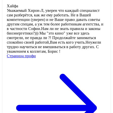
Хайфа
Уважаемый Хирон-Л, уверен что каждый специалист
сам разберётся, как же ему работать. Не в Вашей
компетенции (уверен) и не Ваше право давать советы
другим спецам, а уж тем более работникам агентства, и
в частности Софии.Нам ли не знать правила и законы
биоэнергетики?))) Мы "это кино" уже все здесь
смотрели, не правда ли ?! Продолжайте заниматься
спокойно своей работой,Вам есть кого учить.Неужели
трудно научиться не вмешиваться в работу других. С
уважением к коллегам, Борис !
Страница профи