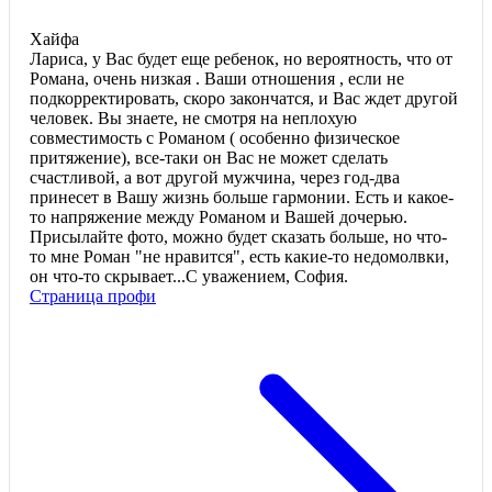
Хайфа
Лариса, у Вас будет еще ребенок, но вероятность, что от
Романа, очень низкая . Ваши отношения , если не
подкорректировать, скоро закончатся, и Вас ждет другой
человек. Вы знаете, не смотря на неплохую
совместимость с Романом ( особенно физическое
притяжение), все-таки он Вас не может сделать
счастливой, а вот другой мужчина, через год-два
принесет в Вашу жизнь больше гармонии. Есть и какое-
то напряжение между Романом и Вашей дочерью.
Присылайте фото, можно будет сказать больше, но что-
то мне Роман "не нравится", есть какие-то недомолвки,
он что-то скрывает...С уважением, София.
Страница профи