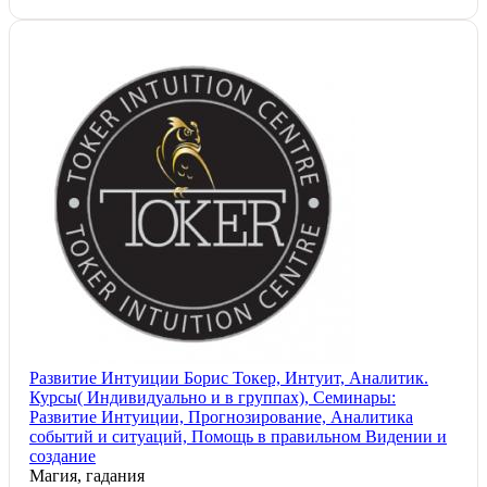
Развитие Интуиции Борис Токер, Интуит, Аналитик.
Курсы( Индивидуально и в группах), Семинары:
Развитие Интуиции, Прогнозирование, Аналитика
событий и ситуаций, Помощь в правильном Видении и
создание
Магия, гадания