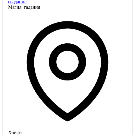
создание
Магия, гадания
Хайфа