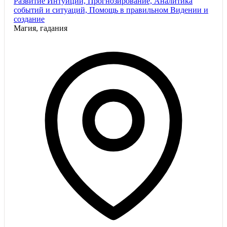
Развитие Интуиции, Прогнозирование, Аналитика
событий и ситуаций, Помощь в правильном Видении и
создание
Магия, гадания