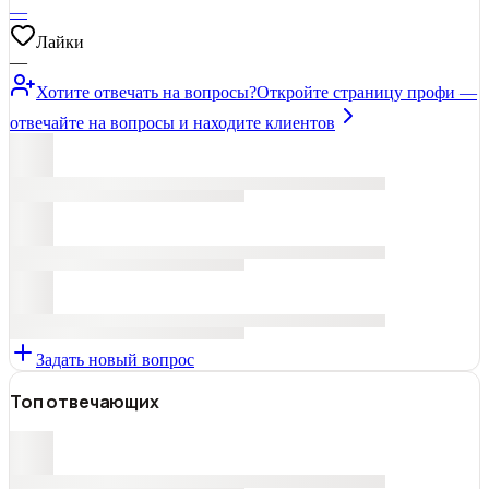
—
Лайки
—
Хотите отвечать на вопросы?
Откройте страницу профи —
отвечайте на вопросы и находите клиентов
Задать новый вопрос
Топ отвечающих