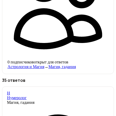
0
подписчиков
открыт для ответов
Астрология и Магия
→
Магия, гадания
35 ответов
Н
Нумеролог
Магия, гадания