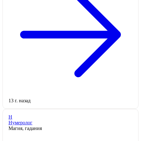
13 г. назад
Н
Нумеролог
Магия, гадания