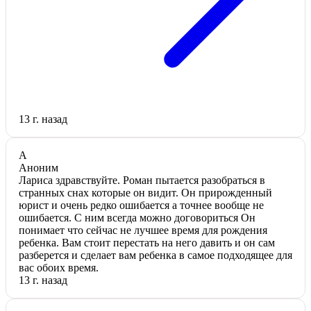
13 г. назад
А
Аноним
Лариса здравствуйте. Роман пытается разобраться в
странных снах которые он видит. Он прирожденный
юрист и очень редко ошибается а точнее вообще не
ошибается. С ним всегда можно договориться Он
понимает что сейчас не лучшее время для рождения
ребенка. Вам стоит перестать на него давить и он сам
разберется и сделает вам ребенка в самое подходящее для
вас обоих время.
13 г. назад