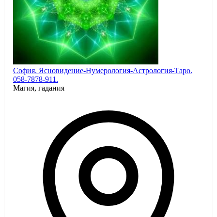
София. Ясновидение-Нумерология-Астрология-Таро.
058-7878-911.
Магия, гадания