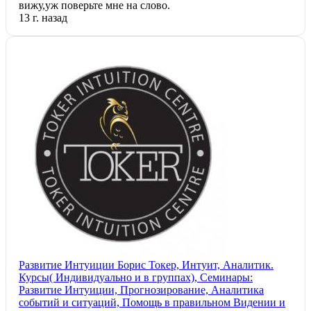
вижу,уж поверьте мне на слово.
13 г. назад
Развитие Интуиции Борис Токер, Интуит, Аналитик.
Курсы( Индивидуально и в группах), Семинары:
Развитие Интуиции, Прогнозирование, Аналитика
событий и ситуаций, Помощь в правильном Видении и