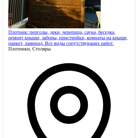
Плотник: перголы, деки, черепица, сауна, беседка,
ремонт крыши, заборы, пристройки, комнаты на крыше,
паркет, ламинад. Все виды сопутствующих работ.
Плотники, Столяры