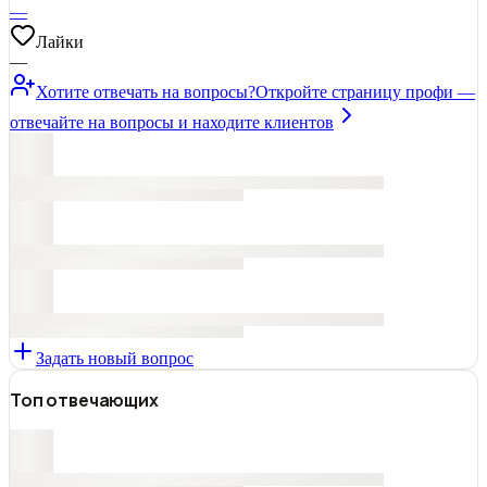
—
Лайки
—
Хотите отвечать на вопросы?
Откройте страницу профи —
отвечайте на вопросы и находите клиентов
Задать новый вопрос
Топ отвечающих