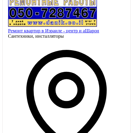
Ремонт квартир в Израиле - центр и аШарон
Сантехники, инсталляторы