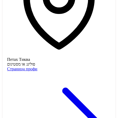
Петах Тиква
פוליגג או מסטיגום
Страница профи