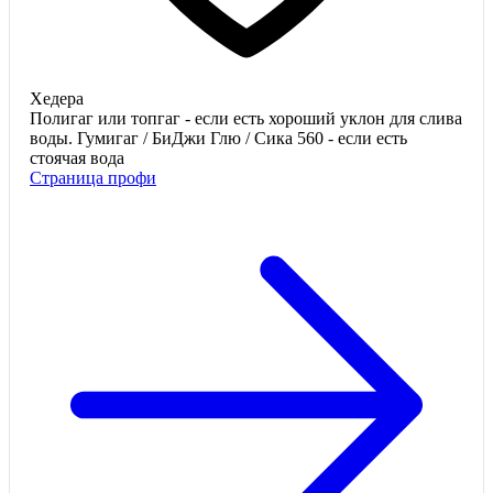
Хедера
Полигаг или топгаг - если есть хороший уклон для слива
воды. Гумигаг / БиДжи Глю / Сика 560 - если есть
стоячая вода
Страница профи