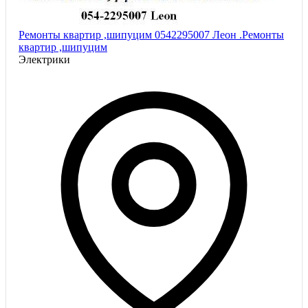
Ремонты квартир ,шипуцим 0542295007 Леон .Ремонты
квартир ,шипуцим
Электрики