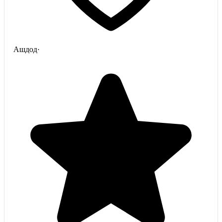
Ашдод
·