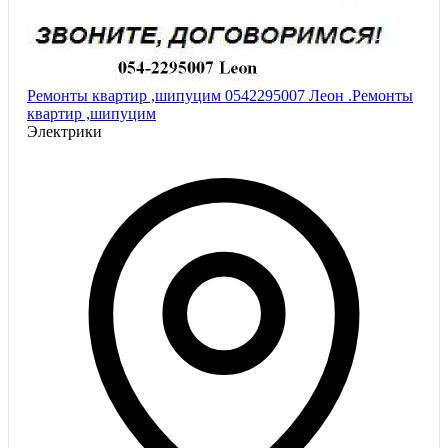
Ремонты квартир ,шипуцим 0542295007 Леон .Ремонты
квартир ,шипуцим
Электрики