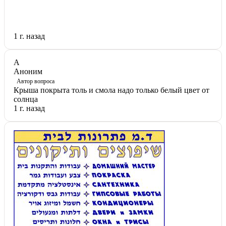
1 г. назад
А
Аноним
Автор вопроса
Крыша покрыта толь и смола надо только белый цвет от
солнца
1 г. назад