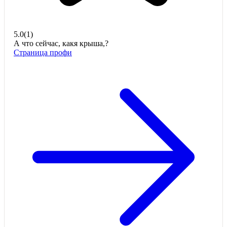
5.0
(
1
)
А что сейчас, какя крыша,?
Страница профи