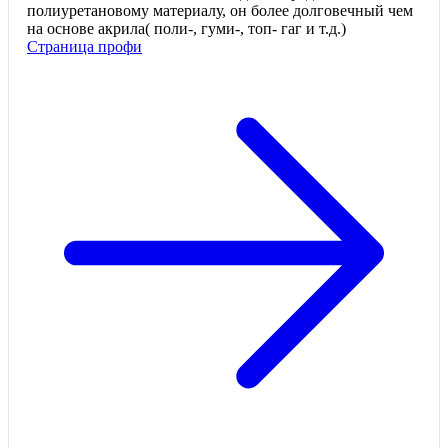
полиуретановому материалу, он более долговечный чем
на основе акрила( поли-, гуми-, топ- гаг и т.д.)
Страница профи