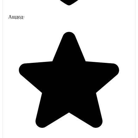
Ашдод
·