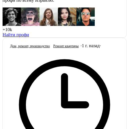
профи по всему Израилю.
+10k
Найти профи
·
1 г. назад
·
Дом, ремонт, производство
Ремонт квартиры