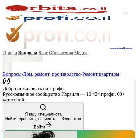
+
специалисты Израиля
Профи
Вопросы
Блог
Объявления
Медиа
Вопросы
›
Дом, ремонт, производство
›
Ремонт квартиры
Добро пожаловать на Профи
Русскоязычное сообщество Израиля — 10 424 профи, 60+
категорий.
Я ищу специалиста
Найти, сравнить, написать — бесплатно
Войти