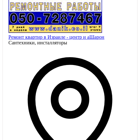
Ремонт квартир в Израиле - центр и аШарон
Сантехники, инсталляторы