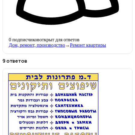
0
подписчиков
открыт для ответов
Дом, ремонт, производство
→
Ремонт квартиры
9 ответов