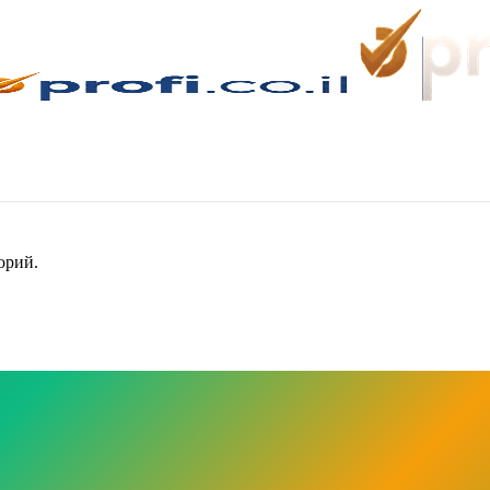
орий.