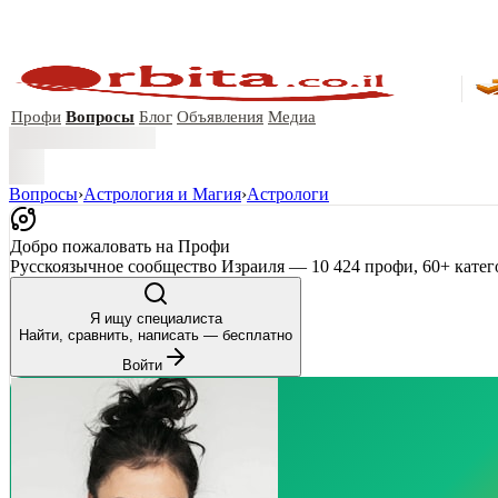
Профи
Вопросы
Блог
Объявления
Медиа
Вопросы
›
Астрология и Магия
›
Астрологи
Добро пожаловать на Профи
Русскоязычное сообщество Израиля — 10 424 профи, 60+ катег
Я ищу специалиста
Найти, сравнить, написать — бесплатно
Войти