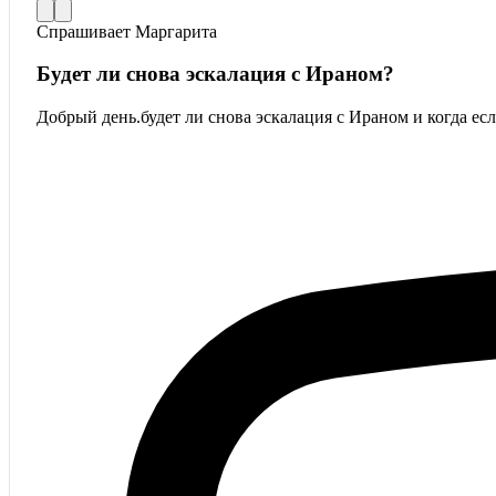
Спрашивает
Маргарита
Будет ли снова эскалация с Ираном?
Добрый день.будет ли снова эскалация с Ираном и когда есл