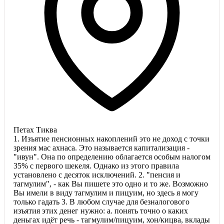
Петах Тиква
1. Изъятие пенсионных накоплений это не доход с точки
зрения мас ахнаса. Это называется капитализация -
"ивун". Она по определению облагается особым налогом
35% с первого шекеля. Однако из этого правила
установлено с десяток исключений. 2. "пенсия и
тагмулим", - как Вы пишете это одно и то же. Возможно
Вы имели в виду тагмулим и пицуим, но здесь я могу
только гадать 3. В любом случае для безналогового
изъятия этих денег нужно: а. понять точно о каких
деньгах идёт речь - тагмулим/пицуим, хон/кицва, вклады