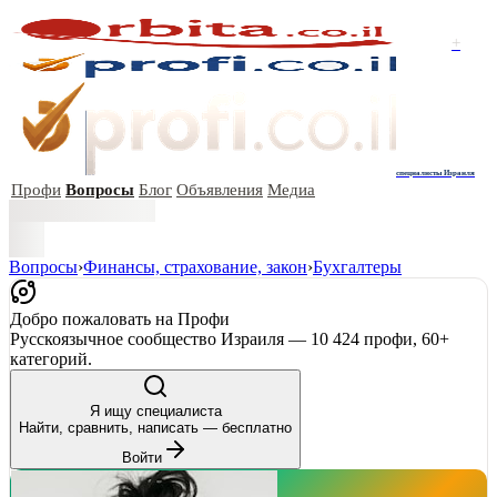
+
специалисты Израиля
Профи
Вопросы
Блог
Объявления
Медиа
Вопросы
›
Финансы, страхование, закон
›
Бухгалтеры
Добро пожаловать на Профи
Русскоязычное сообщество Израиля — 10 424 профи, 60+
категорий.
Я ищу специалиста
Найти, сравнить, написать — бесплатно
Войти