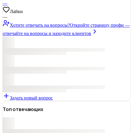
—
Лайки
—
Хотите отвечать на вопросы?
Откройте страницу профи —
отвечайте на вопросы и находите клиентов
Задать новый вопрос
Топ отвечающих