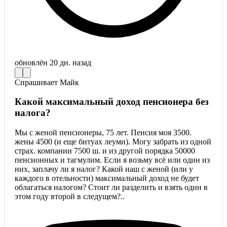
обновлён
20 дн. назад
Спрашивает
Майк
Какой максимальный доход пенсионера без
налога?
Мы с женой пенсионеры, 75 лет. Пенсия моя 3500.
жены 4500 (и еще битуах леуми). Могу забрать из одной
страх. компании 7500 ш. и из другой порядка 50000
пенсионных и тагмулим. Если я возьму всё или один из
них, заплачу ли я налог? Какой наш с женой (или у
каждого в отельности) максимальный доход не будет
облагаться налогом? Стоит ли разделить и взять один в
этом году второй в следущем?..