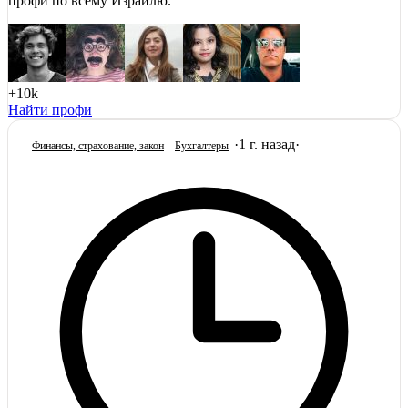
профи по всему Израилю.
+10k
Найти профи
·
1 г. назад
·
Финансы, страхование, закон
Бухгалтеры