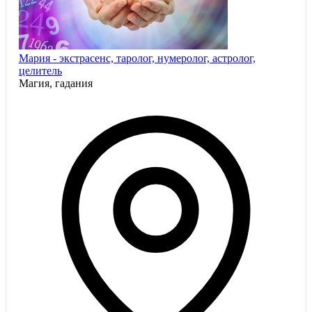
Мария - экстрасенс, таролог, нумеролог, астролог,
целитель
Магия, гадания