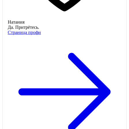
Натания
Да. Притрётесь.
Страница профи