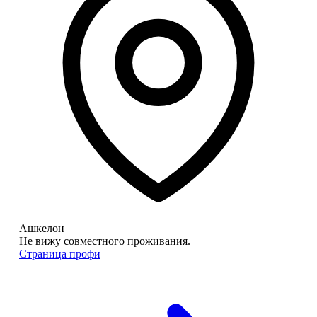
Ашкелон
Не вижу совместного проживания.
Страница профи