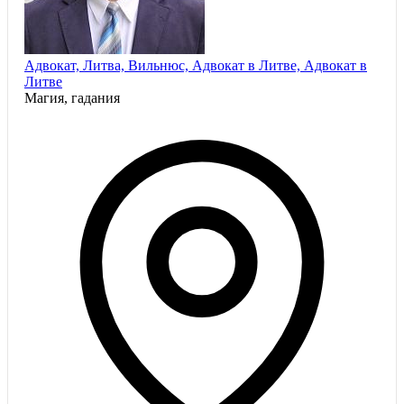
Адвокат, Литва, Вильнюс, Адвокат в Литве, Адвокат в
Литве
Магия, гадания