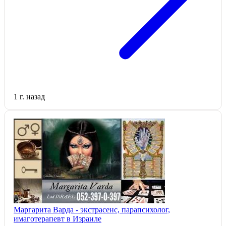
1 г. назад
Маргарита Варда - экстрасенс, парапсихолог,
имаготерапевт в Израиле