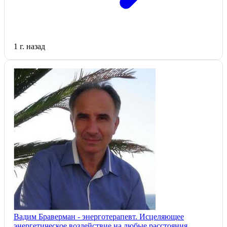
1 г. назад
Вадим Браверман - энерготерапевт. Исцеляющее
энергетическое воздействие на любые расстояния.