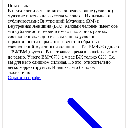
Петах Тиква
В психологии есть понятия, определяющие (условно)
мужские и женские качества человека. Их называют
субличностями: Внутренний Мужчина (ВМ) и
Внутренняя Женщина (ВЖ). Каждый человек имеет обе
эти субличности, независимо от пола, но в разных
соотношениях. Одно из важнейших условий
гармоничности пары - это равенство обратных
соотношений мужчины и женщины. Т.е. ВМ/ВЖ одного
= ВЖ/ВМ другого. В настоящее время в вашей паре это
не равно. У него ВМ=67%, а у вас ВЖ только 62%. Т.е.
вы для него слишком сильная. Но это, относительно,
легко корректируется. И для вас это было бы
экологично.
Страница профи