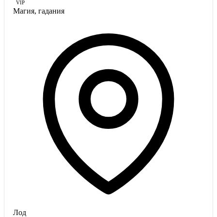
VIP
Магия, гадания
Лод