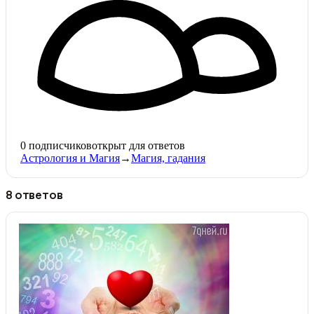
0
подписчиков
открыт для ответов
Астрология и Магия
→
Магия, гадания
8 ответов