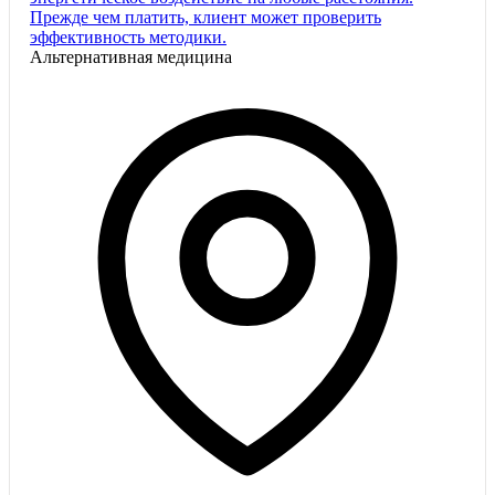
Прежде чем платить, клиент может проверить
эффективность методики.
Альтернативная медицина