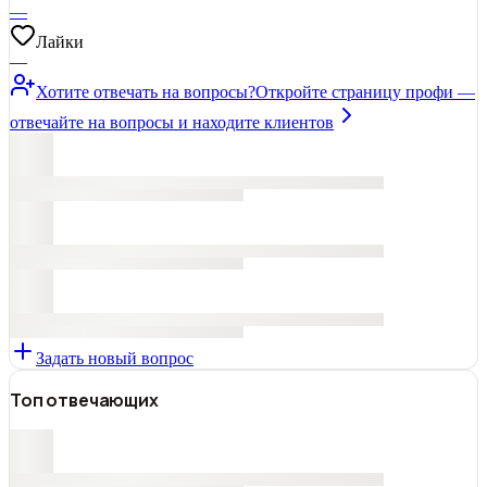
—
Лайки
—
Хотите отвечать на вопросы?
Откройте страницу профи —
отвечайте на вопросы и находите клиентов
Задать новый вопрос
Топ отвечающих