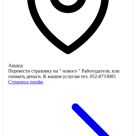
Ашдод
Перевести страховку на " нового " Работодателя, или
снимать деньги. К вашим услугам тел. 052-8733085
Страница профи