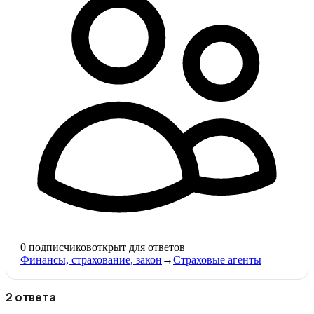
0
подписчиков
открыт для ответов
Финансы, страхование, закон
→
Страховые агенты
2 ответа