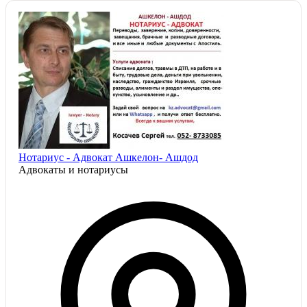
Нотариус - Адвокат Ашкелон- Ашдод
Адвокаты и нoтариусы