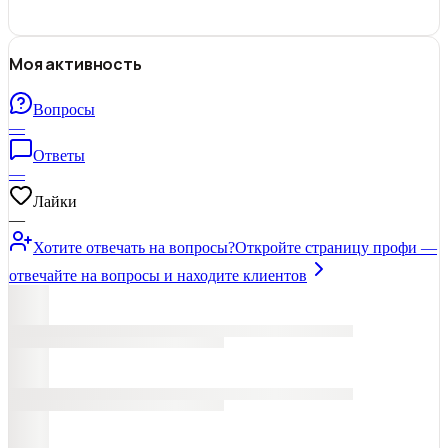
Моя активность
Вопросы
—
Ответы
—
Лайки
—
Хотите отвечать на вопросы?
Откройте страницу профи —
отвечайте на вопросы и находите клиентов