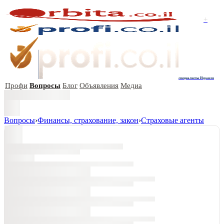
+
специалисты Израиля
Профи
Вопросы
Блог
Объявления
Медиа
Вопросы
›
Финансы, страхование, закон
›
Страховые агенты