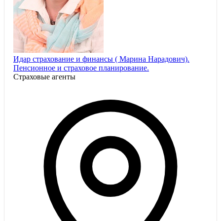
Идар страхование и финансы ( Марина Нарадович).
Пенсионное и страховое планирование.
Страховые агенты