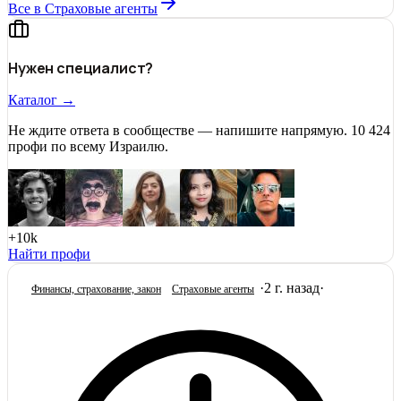
Все в Страховые агенты
Нужен специалист?
Каталог →
Не ждите ответа в сообществе — напишите напрямую. 10 424
профи по всему Израилю.
+10k
Найти профи
·
2 г. назад
·
Финансы, страхование, закон
Страховые агенты