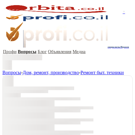
+
специалисты Израиля
Профи
Вопросы
Блог
Объявления
Медиа
Вопросы
›
Дом, ремонт, производство
›
Ремонт быт. техники