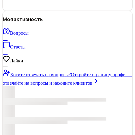
Моя активность
Вопросы
—
Ответы
—
Лайки
—
Хотите отвечать на вопросы?
Откройте страницу профи —
отвечайте на вопросы и находите клиентов