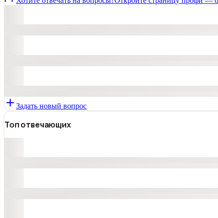
Хотите отвечать на вопросы?
Откройте страницу профи — о
Задать новый вопрос
Топ отвечающих