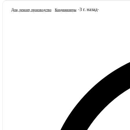
·
3 г. назад
·
Дом, ремонт, производство
Кондиционеры