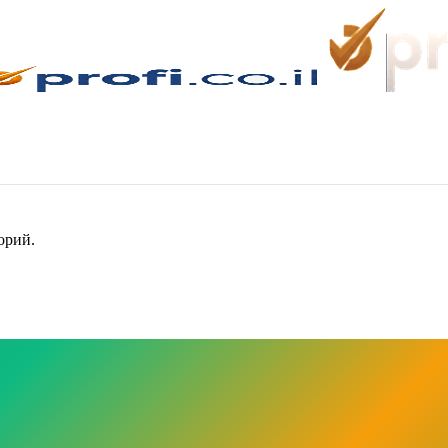
орий.