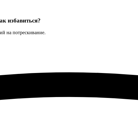
ак избавиться?
й на потрескивание.