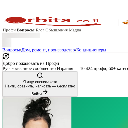
Профи
Вопросы
Блог
Объявления
Медиа
Вопросы
›
Дом, ремонт, производство
›
Кондиционеры
Добро пожаловать на Профи
Русскоязычное сообщество Израиля — 10 424 профи, 60+ катег
Я ищу специалиста
Найти, сравнить, написать — бесплатно
Войти