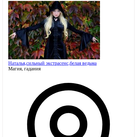
Наталья,сильный экстрасенс,белая ведьма
Магия, гадания