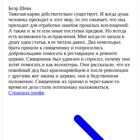
Беэр Шева
Тяжелая карма действительно существует. И когда душа
человека призодит в этот мир, то это означает, что она
приходит для отработки ошибок прошлых воплощений.
А также и за те или иные поступки предков. Но всегда
есть возможность исправления. Мне когда-то запала в
душу одна статья, я ее читала давно. Два немолодых
брата пришли к священнику и попросились
добровольцами помогать в реставрации и ремонте
церкви. Священиик был удивлен и спросил, почему они
хотят помогать и как волонтеры. Они рассказали, что их
покойный дед был красноармейцем и после революции
с другими жег иконы и церкви, они в бедственном
положении. Священник их принял и через какое-то
время их дела стали потихоньку налаживаться.
Страница профи