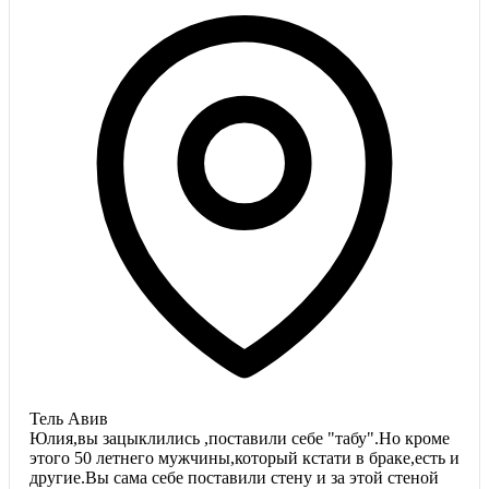
Тель Авив
Юлия,вы зацыклились ,поставили себе "табу".Но кроме
этого 50 летнего мужчины,который кстати в браке,есть и
другие.Вы сама себе поставили стену и за этой стеной