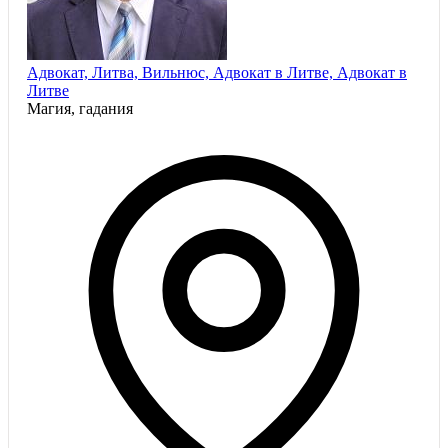
Адвокат, Литва, Вильнюс, Адвокат в Литве, Адвокат в
Литве
Магия, гадания