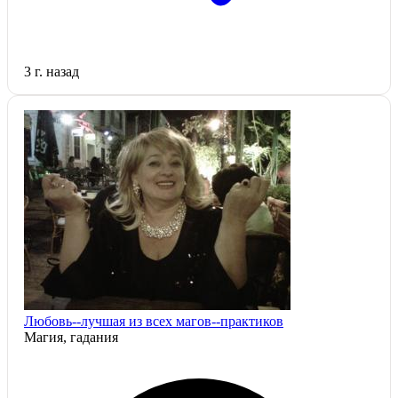
3 г. назад
Любовь--лучшая из всех магов--практиков
Магия, гадания