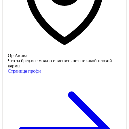
Ор Акива
Что за бред.все можно изменить.нет никакой плохой
кармы
Страница профи