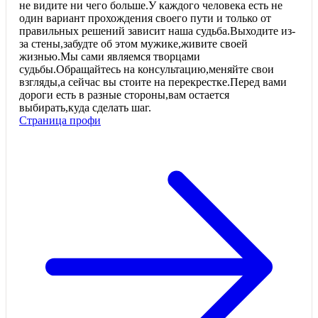
не видите ни чего больше.У каждого человека есть не
один вариант прохождения своего пути и только от
правильных решений зависит наша судьба.Выходите из-
за стены,забудте об этом мужике,живите своей
жизнью.Мы сами являемся творцами
судьбы.Обращайтесь на консультацию,меняйте свои
взгляды,а сейчас вы стоите на перекрестке.Перед вами
дороги есть в разные стороны,вам остается
выбирать,куда сделать шаг.
Страница профи