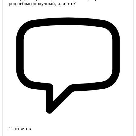
род неблагополучный, или что?
12 ответов