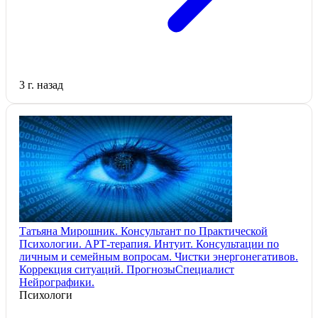
3 г. назад
Татьяна Мирошник. Консультант по Практической
Психологии. АРТ-терапия. Интуит. Консультации по
личным и семейным вопросам. Чистки энергонегативов.
Коррекция ситуаций. ПрогнозыСпециалист
Нейрографики.
Психологи