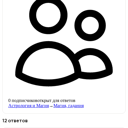
0
подписчиков
открыт для ответов
Астрология и Магия
→
Магия, гадания
12 ответов