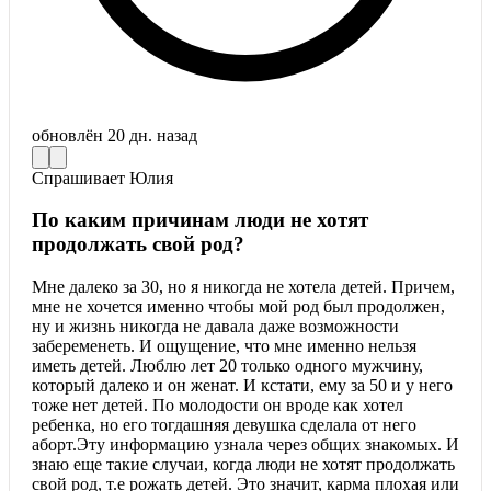
обновлён
20 дн. назад
Спрашивает
Юлия
По каким причинам люди не хотят
продолжать свой род?
Мне далеко за 30, но я никогда не хотела детей. Причем,
мне не хочется именно чтобы мой род был продолжен,
ну и жизнь никогда не давала даже возможности
забеременеть. И ощущение, что мне именно нельзя
иметь детей. Люблю лет 20 только одного мужчину,
который далеко и он женат. И кстати, ему за 50 и у него
тоже нет детей. По молодости он вроде как хотел
ребенка, но его тогдашняя девушка сделала от него
аборт.Эту информацию узнала через общих знакомых. И
знаю еще такие случаи, когда люди не хотят продолжать
свой род, т.е рожать детей. Это значит, карма плохая или