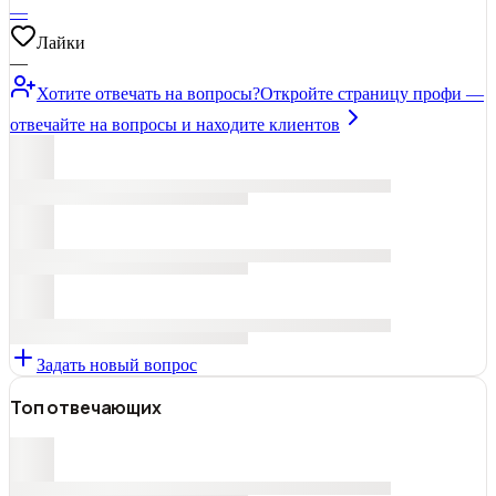
—
Лайки
—
Хотите отвечать на вопросы?
Откройте страницу профи —
отвечайте на вопросы и находите клиентов
Задать новый вопрос
Топ отвечающих