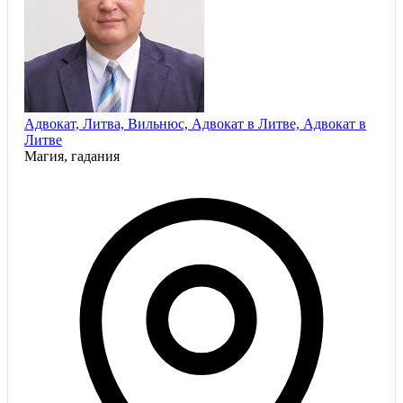
Адвокат, Литва, Вильнюс, Адвокат в Литве, Адвокат в
Литве
Магия, гадания