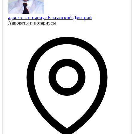
адвокат - нотариус Баксанский Дмитрий
Адвокаты и нoтариусы