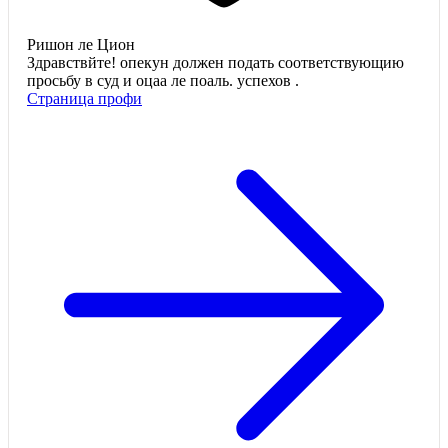
Ришон ле Цион
Здравствйте! опекун должен подать соответствующию
просьбу в суд и оцаа ле поаль. успехов .
Страница профи