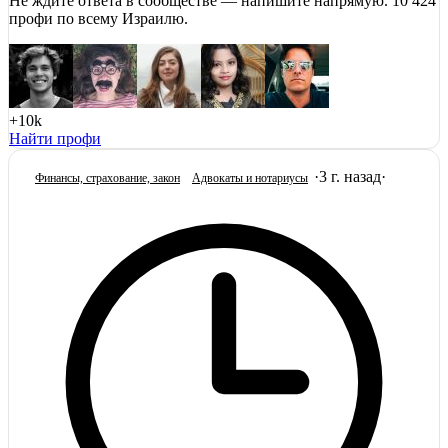
Не ждите ответа в сообществе — напишите напрямую. 10 424
профи по всему Израилю.
+10k
Найти профи
·
3 г. назад
·
Финансы, страхование, закон
Адвокаты и нoтариусы