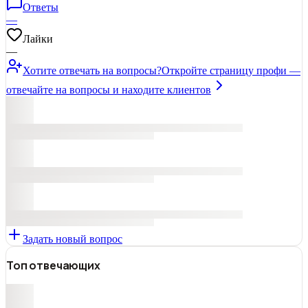
Ответы
—
Лайки
—
Хотите отвечать на вопросы?
Откройте страницу профи —
отвечайте на вопросы и находите клиентов
Задать новый вопрос
Топ отвечающих