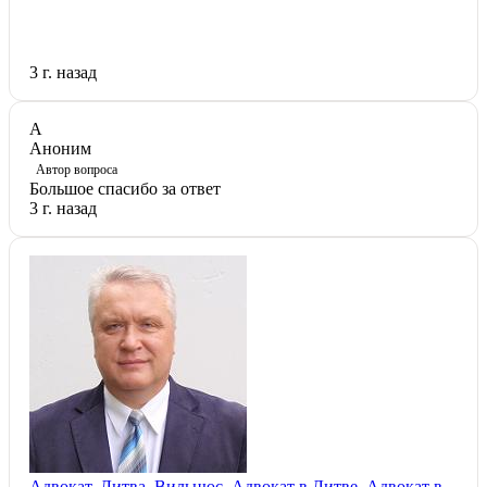
3 г. назад
А
Аноним
Автор вопроса
Большое спасибо за ответ
3 г. назад
Адвокат, Литва, Вильнюс, Адвокат в Литве, Адвокат в