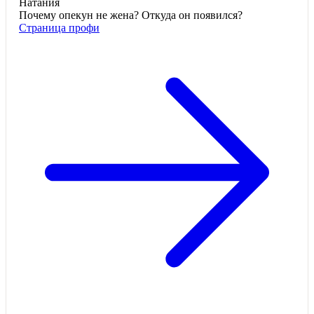
Натания
Почему опекун не жена? Откуда он появился?
Страница профи