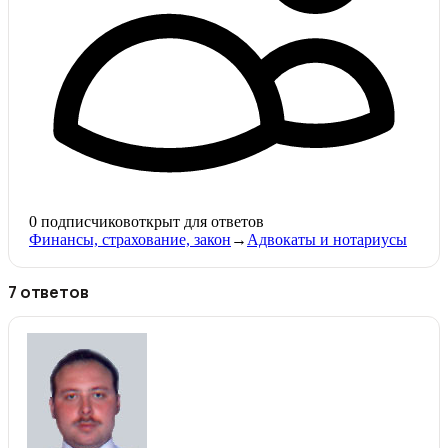
0
подписчиков
открыт для ответов
Финансы, страхование, закон
→
Адвокаты и нoтариусы
7 ответов