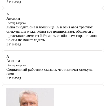
3 г. назад
А
Аноним
Автор вопроса
Жена сиюдит, она в больнице. А в бейт авот требуют
опекуна для мужа. Жена все подписывает, общается с
представителями из бейт авот, ее обо всем спрашивают,
но она не может ходить.
3 г. назад
А
Аноним
Автор вопроса
Социальный работник сказала, что назначат опекуна
сами
3 г. назад