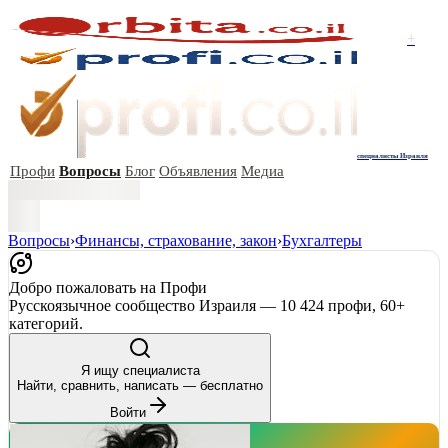
+
специалисты Израиля
Профи
Вопросы
Блог
Объявления
Медиа
Вопросы
›
Финансы, страхование, закон
›
Бухгалтеры
Добро пожаловать на Профи
Русскоязычное сообщество Израиля — 10 424 профи, 60+
категорий.
Я ищу специалиста
Найти, сравнить, написать — бесплатно
Войти