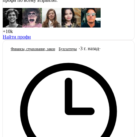
профи по всему Израилю.
+10k
Найти профи
·
3 г. назад
·
Финансы, страхование, закон
Бухгалтеры