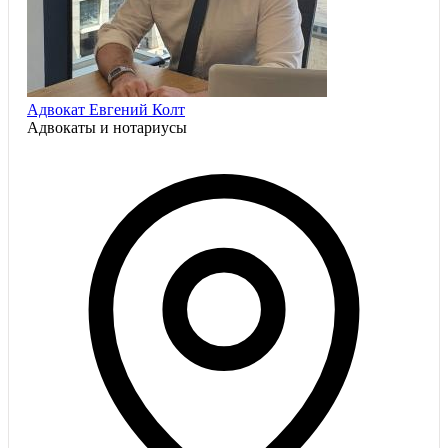
Адвокат Евгений Колт
Адвокаты и нoтариусы