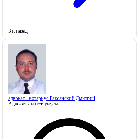
3 г. назад
адвокат - нотариус Баксанский Дмитрий
Адвокаты и нoтариусы