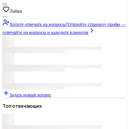
—
Лайки
—
Хотите отвечать на вопросы?
Откройте страницу профи —
отвечайте на вопросы и находите клиентов
Задать новый вопрос
Топ отвечающих