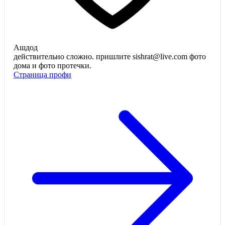
Ашдод
действительно сложно. пришлите sishrat@live.com фото
дома и фото протечки.
Страница профи