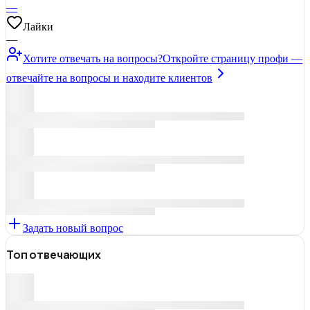
—
Лайки
—
Хотите отвечать на вопросы?
Откройте страницу профи —
отвечайте на вопросы и находите клиентов
Задать новый вопрос
Топ отвечающих