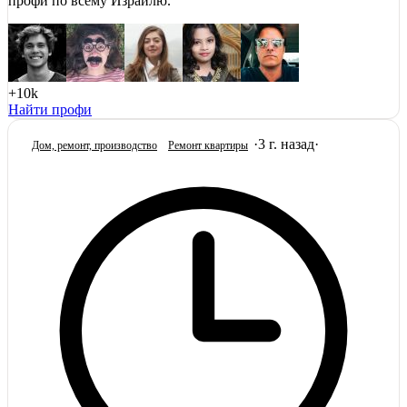
профи по всему Израилю.
+10k
Найти профи
·
3 г. назад
·
Дом, ремонт, производство
Ремонт квартиры