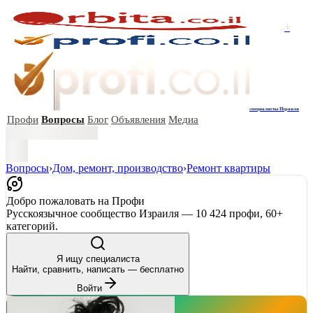
+
специалисты Израиля
Профи
Вопросы
Блог
Объявления
Медиа
Вопросы
›
Дом, ремонт, производство
›
Ремонт квартиры
Добро пожаловать на Профи
Русскоязычное сообщество Израиля — 10 424 профи, 60+
категорий.
Я ищу специалиста
Найти, сравнить, написать — бесплатно
Войти