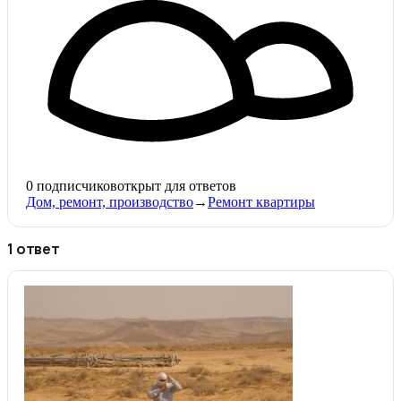
0
подписчиков
открыт для ответов
Дом, ремонт, производство
→
Ремонт квартиры
1 ответ