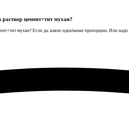
а раствор цемент+тит мухан?
мент+тит мухан? Если да, какие идеальные пропорции, Или надо