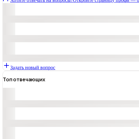
Хотите отвечать на вопросы?
Откройте страницу профи — о
Задать новый вопрос
Топ отвечающих