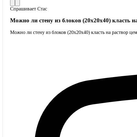
Спрашивает
Стас
Можно ли стену из блоков (20х20х40) класть н
Можно ли стену из блоков (20х20х40) класть на раствор це