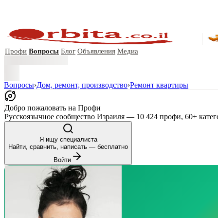
Профи
Вопросы
Блог
Объявления
Медиа
Вопросы
›
Дом, ремонт, производство
›
Ремонт квартиры
Добро пожаловать на Профи
Русскоязычное сообщество Израиля — 10 424 профи, 60+ катег
Я ищу специалиста
Найти, сравнить, написать — бесплатно
Войти