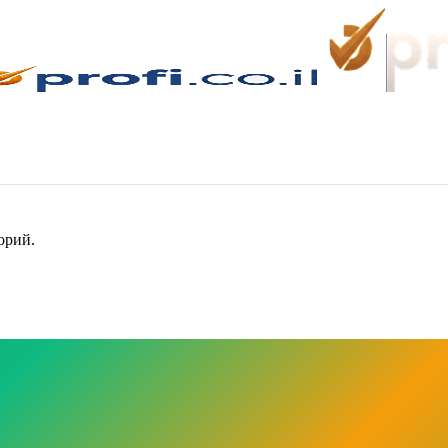
орий.