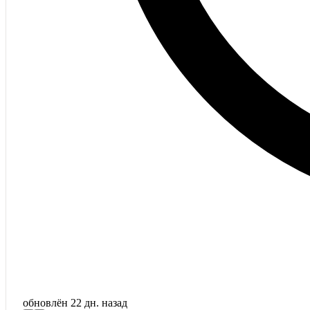
обновлён
22 дн. назад