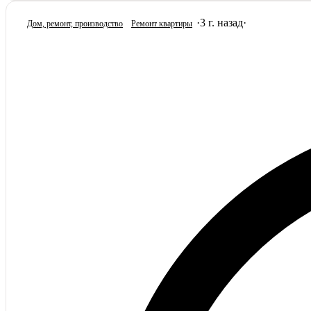
·
3 г. назад
·
Дом, ремонт, производство
Ремонт квартиры